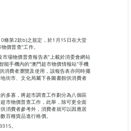
10條第2款b)之規定，於1月15日在大堂
市物價普查”工作。
級市場物價普查報告表”上載於消委會網站
Android智能手機內的“澳門超市物價情報站”手機
”供消費者瀏覽及使用，該報告表亦同時擺
營地街市、文化局屬下各圖書館供消費者
量的多寡，將超市調查工作劃分為八個區
行超市物價普查工作，此舉，除可更全面
據供消費者參考外，消費者就可以因應居
的數百種貨品進行格價。
315。