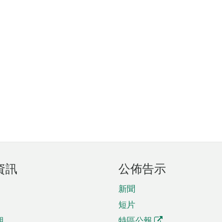
資訊
公佈告示
新聞
短片
期
特區公報