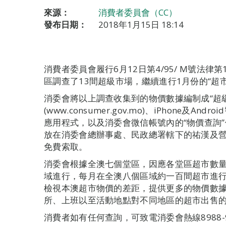
來源：
消費者委員會（CC）
發布日期：
2018年1月15日 18:14
消費者委員會履行6月12日第4/95/ M號法律第
區調查了13間超級市場，繼續進行1月份的“超
消委會將以上調查收集到的物價數據編制成“超
(www.consumer.gov.mo)、iPhone及
應用程式，以及消委會微信帳號內的“物價查詢
放在消委會總辦事處、民政總署轄下的祐漢及
免費索取。
消委會根據全澳七個堂區，因應各堂區超市數
域進行，每月在全澳八個區域約一百間超市進
檢視本澳超市物價的差距，提供更多的物價數
所、上班以至活動地點對不同地區的超市出售
消費者如有任何查詢，可致電消委會熱線8988-9