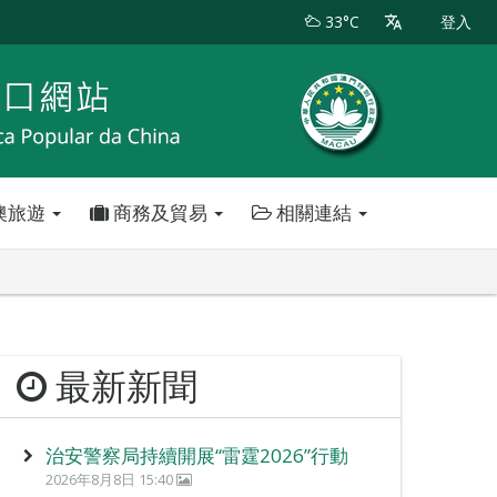
33°C
登入
澳旅遊
商務及貿易
相關連結
最新新聞
治安警察局持續開展“雷霆2026”行動
2026年8月8日 15:40