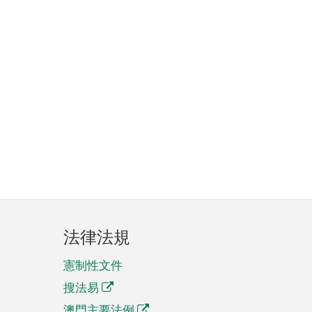
法律法規
憲制性文件
搜法易
澳門主要法例