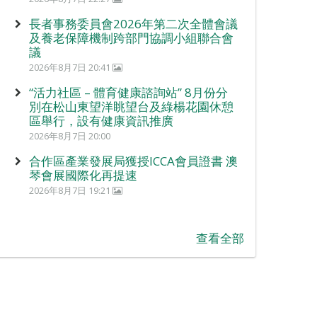
長者事務委員會2026年第二次全體會議
及養老保障機制跨部門協調小組聯合會
議
2026年8月7日 20:41
“活力社區 – 體育健康諮詢站” 8月份分
別在松山東望洋眺望台及綠楊花園休憩
區舉行，設有健康資訊推廣
2026年8月7日 20:00
合作區產業發展局獲授ICCA會員證書 澳
琴會展國際化再提速
2026年8月7日 19:21
查看全部