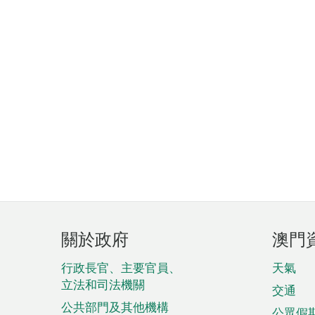
頁
關於政府
澳門
腳
菜
行政長官、主要官員、
天氣
立法和司法機關
單
交通
公共部門及其他機構
公眾假