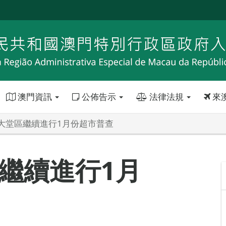
澳門資訊
公佈告示
法律法規
來
大堂區繼續進行1月份超市普查
繼續進行1月