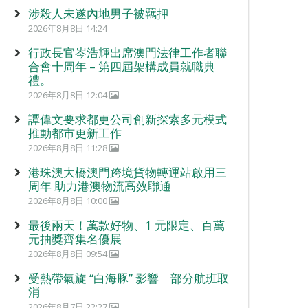
涉殺人未遂內地男子被羈押
2026年8月8日 14:24
行政長官岑浩輝出席澳門法律工作者聯
合會十周年 – 第四屆架構成員就職典
禮。
2026年8月8日 12:04
譚偉文要求都更公司創新探索多元模式
推動都市更新工作
2026年8月8日 11:28
港珠澳大橋澳門跨境貨物轉運站啟用三
周年 助力港澳物流高效聯通
2026年8月8日 10:00
最後兩天！萬款好物、1 元限定、百萬
元抽獎齊集名優展
2026年8月8日 09:54
受熱帶氣旋 “白海豚” 影響 部分航班取
消
2026年8月7日 22:27