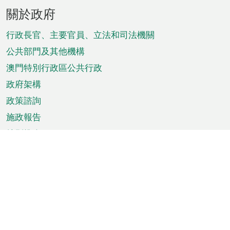
頁
關於政府
腳
菜
行政長官、主要官員、立法和司法機關
單
公共部門及其他機構
澳門特別行政區公共行政
政府架構
政策諮詢
施政報告
特別推介
澳門資訊
天氣
交通
公眾假期