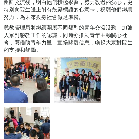
距離交流後，明白他們積極學習，努力改過的決心，更
特別向院生送上附有鼓勵標語的心意卡，祝願他們繼續
努力，為未來投身社會做足準備。
懲教管理局將繼續開展不同類型的青年交流活動，加強
大眾對懲教工作的認識，同時亦推動青年主動關心社
會，冀借助青年力量，宣揚關愛信息，喚起大眾對院生
的支持和鼓勵。