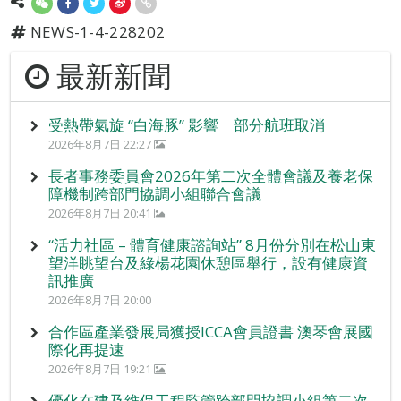
NEWS-1-4-228202
最新新聞
受熱帶氣旋 “白海豚” 影響 部分航班取消
2026年8月7日 22:27
長者事務委員會2026年第二次全體會議及養老保
障機制跨部門協調小組聯合會議
2026年8月7日 20:41
“活力社區 – 體育健康諮詢站” 8月份分別在松山東
望洋眺望台及綠楊花園休憩區舉行，設有健康資
訊推廣
2026年8月7日 20:00
合作區產業發展局獲授ICCA會員證書 澳琴會展國
際化再提速
2026年8月7日 19:21
優化在建及維保工程監管跨部門協調小組第二次