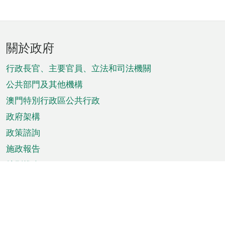
頁
關於政府
腳
菜
行政長官、主要官員、立法和司法機關
單
公共部門及其他機構
澳門特別行政區公共行政
政府架構
政策諮詢
施政報告
特別推介
澳門資訊
天氣