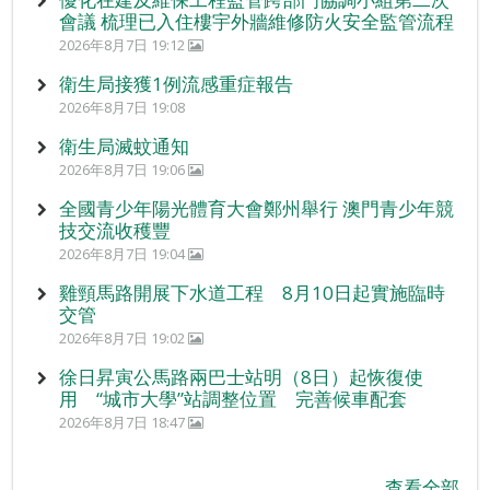
會議 梳理已入住樓宇外牆維修防火安全監管流程
2026年8月7日 19:12
衛生局接獲1例流感重症報告
2026年8月7日 19:08
衛生局滅蚊通知
2026年8月7日 19:06
全國青少年陽光體育大會鄭州舉行 澳門青少年競
技交流收穫豐
2026年8月7日 19:04
雞頸馬路開展下水道工程 8月10日起實施臨時
交管
2026年8月7日 19:02
徐日昇寅公馬路兩巴士站明（8日）起恢復使
用 “城市大學”站調整位置 完善候車配套
2026年8月7日 18:47
查看全部