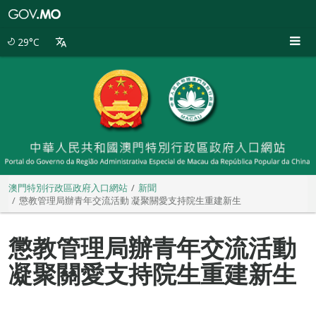
澳
門
特
29°C
別
行
政
區
政
府
入
口
網
站
澳門特別行政區政府入口網站
新聞
懲教管理局辦青年交流活動 凝聚關愛支持院生重建新生
懲教管理局辦青年交流活動
凝聚關愛支持院生重建新生