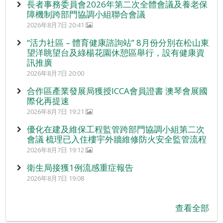
長者事務委員會2026年第二次全體會議及養老保
障機制跨部門協調小組聯合會議
2026年8月7日 20:41
“活力社區 – 體育健康諮詢站” 8月份分別在松山東
望洋眺望台及綠楊花園休憩區舉行，設有健康資
訊推廣
2026年8月7日 20:00
合作區產業發展局獲授ICCA會員證書 澳琴會展國
際化再提速
2026年8月7日 19:21
優化在建及維保工程監管跨部門協調小組第二次
會議 梳理已入住樓宇外牆維修防火安全監管流程
2026年8月7日 19:12
衛生局接獲1例流感重症報告
2026年8月7日 19:08
查看全部