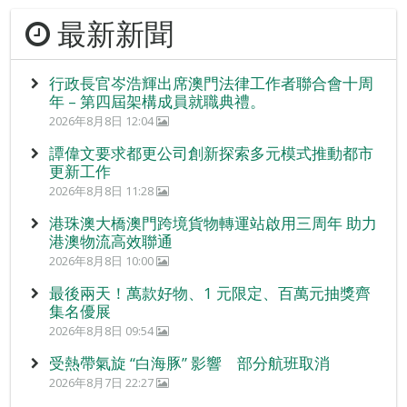
最新新聞
行政長官岑浩輝出席澳門法律工作者聯合會十周
年 – 第四屆架構成員就職典禮。
2026年8月8日 12:04
譚偉文要求都更公司創新探索多元模式推動都市
更新工作
2026年8月8日 11:28
港珠澳大橋澳門跨境貨物轉運站啟用三周年 助力
港澳物流高效聯通
2026年8月8日 10:00
最後兩天！萬款好物、1 元限定、百萬元抽獎齊
集名優展
2026年8月8日 09:54
受熱帶氣旋 “白海豚” 影響 部分航班取消
2026年8月7日 22:27