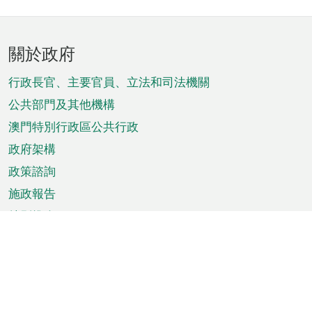
頁
關於政府
腳
菜
行政長官、主要官員、立法和司法機關
單
公共部門及其他機構
澳門特別行政區公共行政
政府架構
政策諮詢
施政報告
特別推介
澳門資訊
天氣
交通