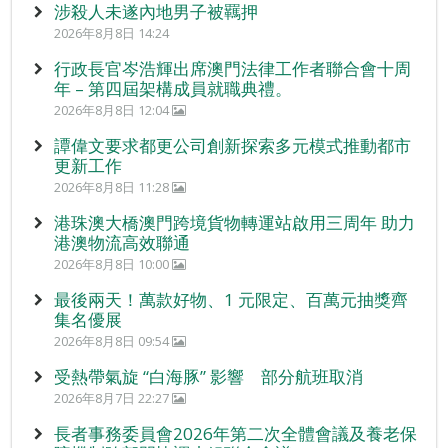
涉殺人未遂內地男子被羈押
2026年8月8日 14:24
行政長官岑浩輝出席澳門法律工作者聯合會十周
年 – 第四屆架構成員就職典禮。
2026年8月8日 12:04
譚偉文要求都更公司創新探索多元模式推動都市
更新工作
2026年8月8日 11:28
港珠澳大橋澳門跨境貨物轉運站啟用三周年 助力
港澳物流高效聯通
2026年8月8日 10:00
最後兩天！萬款好物、1 元限定、百萬元抽獎齊
集名優展
2026年8月8日 09:54
受熱帶氣旋 “白海豚” 影響 部分航班取消
2026年8月7日 22:27
長者事務委員會2026年第二次全體會議及養老保