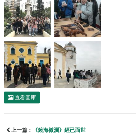
查看圖庫
上一篇：
《鏡海微瀾》經已面世