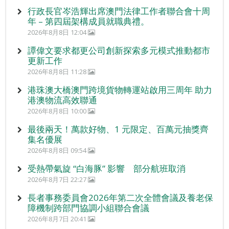
行政長官岑浩輝出席澳門法律工作者聯合會十周
年 – 第四屆架構成員就職典禮。
2026年8月8日 12:04
譚偉文要求都更公司創新探索多元模式推動都市
更新工作
2026年8月8日 11:28
港珠澳大橋澳門跨境貨物轉運站啟用三周年 助力
港澳物流高效聯通
2026年8月8日 10:00
最後兩天！萬款好物、1 元限定、百萬元抽獎齊
集名優展
2026年8月8日 09:54
受熱帶氣旋 “白海豚” 影響 部分航班取消
2026年8月7日 22:27
長者事務委員會2026年第二次全體會議及養老保
障機制跨部門協調小組聯合會議
2026年8月7日 20:41