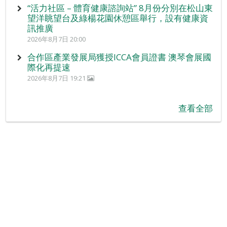
“活力社區 – 體育健康諮詢站” 8月份分別在松山東
望洋眺望台及綠楊花園休憩區舉行，設有健康資
訊推廣
2026年8月7日 20:00
合作區產業發展局獲授ICCA會員證書 澳琴會展國
際化再提速
2026年8月7日 19:21
查看全部