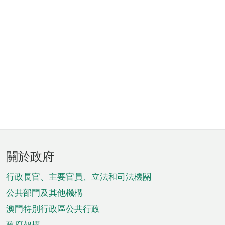
頁
關於政府
腳
菜
行政長官、主要官員、立法和司法機關
單
公共部門及其他機構
澳門特別行政區公共行政
政府架構