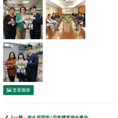
查看圖庫
上一篇：
衛生局調查1宗集體胃腸炎事件