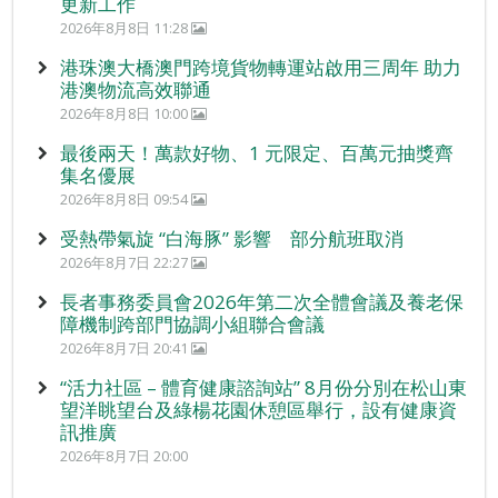
更新工作
2026年8月8日 11:28
港珠澳大橋澳門跨境貨物轉運站啟用三周年 助力
港澳物流高效聯通
2026年8月8日 10:00
最後兩天！萬款好物、1 元限定、百萬元抽獎齊
集名優展
2026年8月8日 09:54
受熱帶氣旋 “白海豚” 影響 部分航班取消
2026年8月7日 22:27
長者事務委員會2026年第二次全體會議及養老保
障機制跨部門協調小組聯合會議
2026年8月7日 20:41
“活力社區 – 體育健康諮詢站” 8月份分別在松山東
望洋眺望台及綠楊花園休憩區舉行，設有健康資
訊推廣
2026年8月7日 20:00