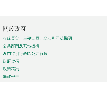
頁
關於政府
腳
菜
行政長官、主要官員、立法和司法機關
單
公共部門及其他機構
澳門特別行政區公共行政
政府架構
政策諮詢
施政報告
特別推介
澳門資訊
天氣