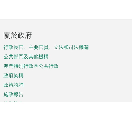
頁
關於政府
腳
菜
行政長官、主要官員、立法和司法機關
單
公共部門及其他機構
澳門特別行政區公共行政
政府架構
政策諮詢
施政報告
特別推介
澳門資訊
天氣