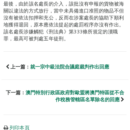
最後，由於該名處長的介入，該批沒有申報的貨物被海
關以違法的方式放行，當中未具備進口准照的物品不但
沒有被依法扣押和充公，反而在涉案處長的協助下順利
地獲得退回，原本應依法提起的處罰程序亦沒有作出。
該名處長涉嫌觸犯《刑法典》第333條所規定的瀆職
罪，最高可被判處五年徒刑。
上一篇：
就一宗中級法院合議庭裁判作出回應
下一篇：
澳門特別行政區政府對歐盟將澳門特區從不合
作稅務管轄區名單除名的回應
列印本頁