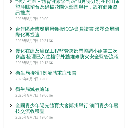
“活力社區 – 體育健康諮詢站” 8月份分別在松山東
望洋眺望台及綠楊花園休憩區舉行，設有健康資
訊推廣
2026年8月7日 20:00
合作區產業發展局獲授ICCA會員證書 澳琴會展國
際化再提速
2026年8月7日 19:21
優化在建及維保工程監管跨部門協調小組第二次
會議 梳理已入住樓宇外牆維修防火安全監管流程
2026年8月7日 19:12
衛生局接獲1例流感重症報告
2026年8月7日 19:08
衛生局滅蚊通知
2026年8月7日 19:06
全國青少年陽光體育大會鄭州舉行 澳門青少年競
技交流收穫豐
2026年8月7日 19:04