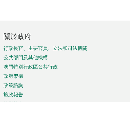
頁
關於政府
腳
菜
行政長官、主要官員、立法和司法機關
單
公共部門及其他機構
澳門特別行政區公共行政
政府架構
政策諮詢
施政報告
特別推介
澳門資訊