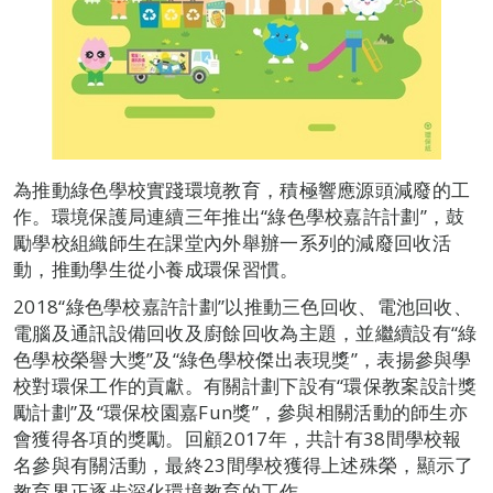
為推動綠色學校實踐環境教育，積極響應源頭減廢的工
作。環境保護局連續三年推出“綠色學校嘉許計劃”，鼓
勵學校組織師生在課堂內外舉辦一系列的減廢回收活
動，推動學生從小養成環保習慣。
2018“綠色學校嘉許計劃”以推動三色回收、電池回收、
電腦及通訊設備回收及廚餘回收為主題，並繼續設有“綠
色學校榮譽大獎”及“綠色學校傑出表現獎”，表揚參與學
校對環保工作的貢獻。有關計劃下設有“環保教案設計獎
勵計劃”及“環保校園嘉Fun獎”，參與相關活動的師生亦
會獲得各項的獎勵。回顧2017年，共計有38間學校報
名參與有關活動，最終23間學校獲得上述殊榮，顯示了
教育界正逐步深化環境教育的工作。