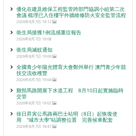
優化在建及維保工程監管跨部門協調小組第二次
會議 梳理已入住樓宇外牆維修防火安全監管流程
2026年8月7日 19:12
衛生局接獲1例流感重症報告
2026年8月7日 19:08
衛生局滅蚊通知
2026年8月7日 19:06
全國青少年陽光體育大會鄭州舉行 澳門青少年競
技交流收穫豐
2026年8月7日 19:04
雞頸馬路開展下水道工程 8月10日起實施臨時
交管
2026年8月7日 19:02
徐日昇寅公馬路兩巴士站明（8日）起恢復使
用 “城市大學”站調整位置 完善候車配套
2026年8月7日 18:47