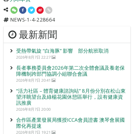
NEWS-1-4-228664
最新新聞
受熱帶氣旋 “白海豚” 影響 部分航班取消
2026年8月7日 22:27
長者事務委員會2026年第二次全體會議及養老保
障機制跨部門協調小組聯合會議
2026年8月7日 20:41
“活力社區 – 體育健康諮詢站” 8月份分別在松山東
望洋眺望台及綠楊花園休憩區舉行，設有健康資
訊推廣
2026年8月7日 20:00
合作區產業發展局獲授ICCA會員證書 澳琴會展國
際化再提速
2026年8月7日 19:21