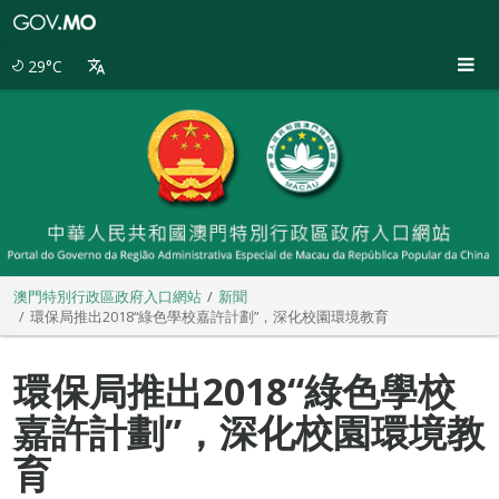
澳
門
特
29°C
別
行
政
區
政
府
入
口
網
站
澳門特別行政區政府入口網站
新聞
環保局推出2018“綠色學校嘉許計劃”，深化校園環境教育
環保局推出2018“綠色學校
嘉許計劃”，深化校園環境教
育