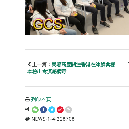
上一篇：
民署高度關注香港在冰鮮禽樣
本檢出禽流感病毒
列印本頁
NEWS-1-4-228708