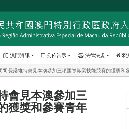
澳門資訊
公佈告示
法律法規
來
司司長梁維特會見本澳參加三項國際職業技能競賽的獲獎和
特會見本澳參加三
的獲獎和參賽青年