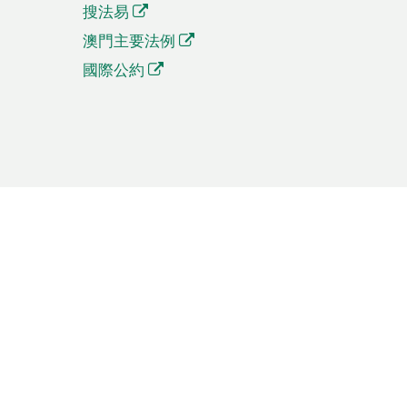
搜法易
澳門主要法例
國際公約