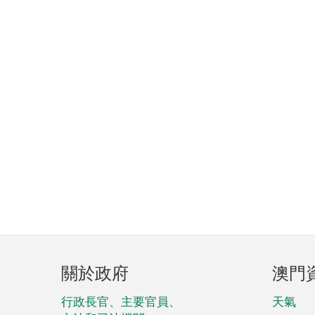
頁
關於政府
澳門
腳
菜
行政長官、主要官員、
天氣