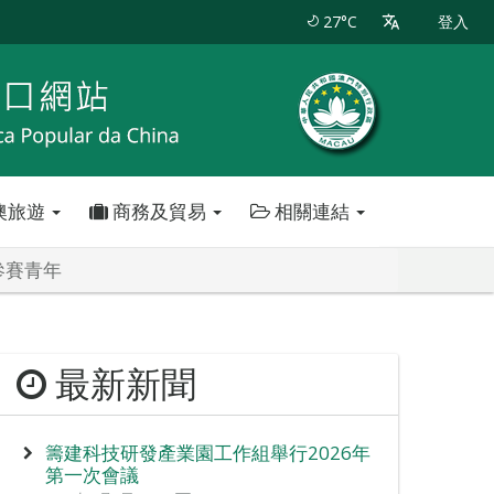
27°C
登入
澳旅遊
商務及貿易
相關連結
參賽青年
最新新聞
籌建科技研發產業園工作組舉行2026年
第一次會議