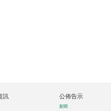
資訊
公佈告示
新聞