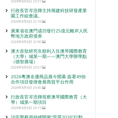
2026年8月6日 22:21
行政長官岑浩輝主持籌建科技研發產業
園工作組會議。
2026年8月6日 22:16
廣東省在澳門成功發行25億元離岸人民
幣地方政府債券
2026年8月6日 22:00
澳大首批研究生順利入住澳琴國際教育
（大學）城第一期——澳門大學辦學點
（德智廣場）
2026年8月6日 20:57
2026粵澳名優商品展今開幕 簽署49份
合作項目發揮會展商貿平台作用
2026年8月6日 20:45
行政長官岑浩輝視察澳琴國際教育（大
學）城第一期項目
2026年8月6日 20:13
治安警察局持續開展“雷霆2026”行動