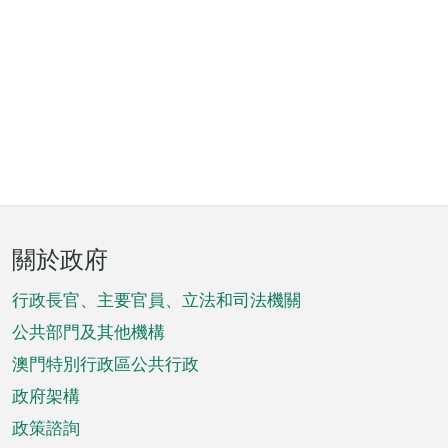
頁
關於政府
腳
菜
行政長官、主要官員、立法和司法機關
單
公共部門及其他機構
澳門特別行政區公共行政
政府架構
政策諮詢