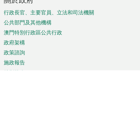
腳
菜
行政長官、主要官員、立法和司法機關
單
公共部門及其他機構
澳門特別行政區公共行政
政府架構
政策諮詢
施政報告
特別推介
澳門資訊
天氣
交通
公眾假期
文娛康體