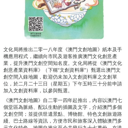
文化局將推出二零一八年度《澳門文創地圖》紙本及手
機應用程式，繼續向市民及遊客推廣澳門文化創意產
業，提升澳門文創空間知名度。文化局將從《澳門文化
創意產業資料庫》（下稱“文創資料庫”）甄選出澳門文
創空間入錄地圖，歡迎仍未加入文創資料庫之文創單
位，於二月二十三日（星期五）下午五時三十分前申請
加入文創資料庫，以參與甄選。
《澳門文創地圖》自二零一四年起推出，內容以澳門七
個堂區為脈絡、配以生動的插圖及文字，介紹澳門多個
文創空間；並提供世遺景點、博物館、特色文創旅遊路
綫、巴士路線等資訊，方便市民和旅客深入體驗澳門多
元文化特色。地圖自推出至今共發行九十七萬份，在港