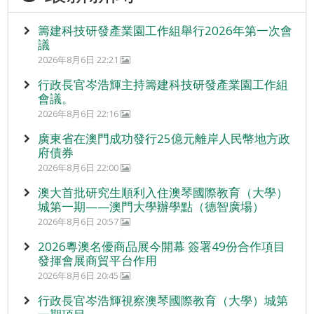
籌建科技研發產業園工作組舉行2026年第一次會
議
2026年8月6日 22:21
行政長官岑浩輝主持籌建科技研發產業園工作組
會議。
2026年8月6日 22:16
廣東省在澳門成功發行25億元離岸人民幣地方政
府債券
2026年8月6日 22:00
澳大首批研究生順利入住澳琴國際教育（大學）
城第一期——澳門大學辦學點（德智廣場）
2026年8月6日 20:57
2026粵澳名優商品展今開幕 簽署49份合作項目
發揮會展商貿平台作用
2026年8月6日 20:45
行政長官岑浩輝視察澳琴國際教育（大學）城第