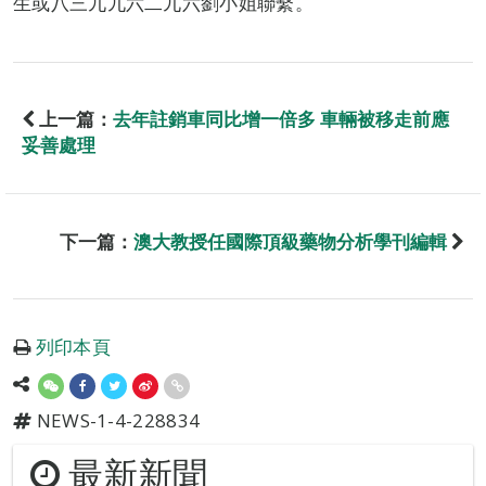
生或八三九九六二九六劉小姐聯繫。
上一篇：
去年註銷車同比增一倍多 車輛被移走前應
妥善處理
下一篇：
澳大教授任國際頂級藥物分析學刊編輯
列印本頁
NEWS-1-4-228834
最新新聞