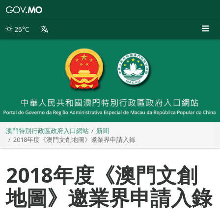
澳
門
特
26°C
別
行
政
區
政
府
入
口
網
站
澳門特別行政區政府入口網站
新聞
2018年度《澳門文創地圖》邀業界申請入錄
2018年度《澳門文創
地圖》邀業界申請入錄