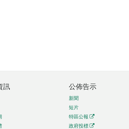
資訊
公佈告示
新聞
短片
期
特區公報
體
政府投標