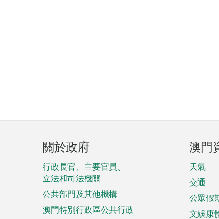
頁
關於政府
澳門
腳
菜
行政長官、主要官員、
天氣
立法和司法機關
單
交通
公共部門及其他機構
公眾假
澳門特別行政區公共行政
文娛康