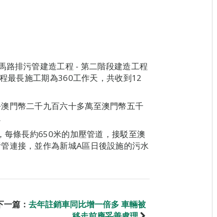
路排污管建造工程 - 第二階段建造工程
程最長施工期為360工作天，共收到12
乎澳門幣二千九百六十多萬至澳門幣五千
。
，每條長約650米的加壓管道，接駁至澳
管連接，並作為新城A區日後設施的污水
下一篇：
去年註銷車同比增一倍多 車輛被
移走前應妥善處理