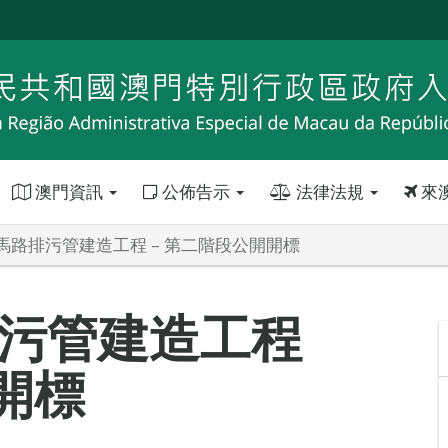
澳門資訊
公佈告示
法律法規
來
馬路排污管建造工程 – 第二階段公開開標
污管建造工程
開標