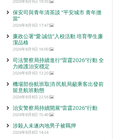
2026年8月9日 19:30
保安司與青年清茶談 “平安城市 青年擔
當”
2026年8月9日 17:47
廉政公署“愛‧誠信”入校活動 培育學生廉
潔品格
2026年8月9日 16:00
司法警察局持續進行“雷霆2026”行動 全
力維護治安穩定
2026年8月9日 13:20
機場部份航班取消 民航局籲乘客出發前
留意航班動態
2026年8月8日 22:56
治安警察局持續開展“雷霆2026”行動
2026年8月8日 15:40
涉殺人未遂內地男子被羈押
2026年8月8日 14:24