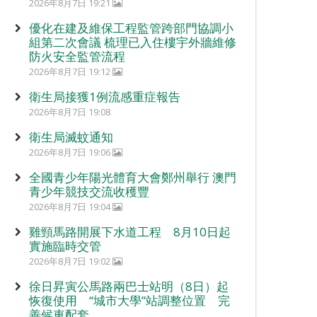
2026年8月7日 19:21
優化在建及維保工程監管跨部門協調小
組第二次會議 梳理已入住樓宇外牆維修
防火安全監管流程
2026年8月7日 19:12
衛生局接獲1例流感重症報告
2026年8月7日 19:08
衛生局滅蚊通知
2026年8月7日 19:06
全國青少年陽光體育大會鄭州舉行 澳門
青少年競技交流收穫豐
2026年8月7日 19:04
雞頸馬路開展下水道工程 8月10日起
實施臨時交管
2026年8月7日 19:02
徐日昇寅公馬路兩巴士站明（8日）起
恢復使用 “城市大學”站調整位置 完
善候車配套