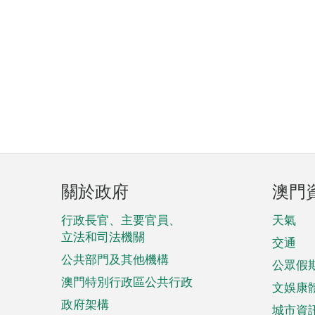
頁
關於政府
澳門
腳
菜
行政長官、主要官員、
天氣
立法和司法機關
單
交通
公共部門及其他機構
公眾假
澳門特別行政區公共行政
文娛康
政府架構
城市資