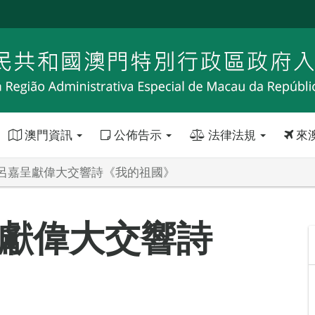
澳門資訊
公佈告示
法律法規
來
呂嘉呈獻偉大交響詩《我的祖國》
獻偉大交響詩