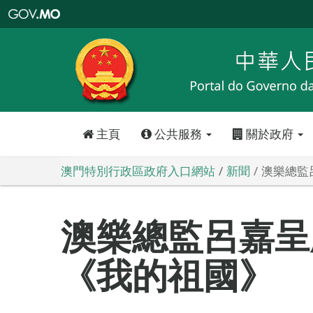
澳
門
特
別
行
政
區
政
府
入
口
網
站
主頁
公共服務
關於政府
澳門特別行政區政府入口網站
新聞
澳樂總監
澳樂總監呂嘉呈
《我的祖國》