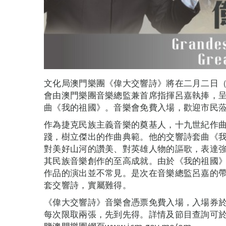
文化局澳門樂團《偉大交響詩》將在二月二日
會由澳門樂團音樂總監兼首席指揮呂嘉執捧，
曲《我的祖國》。音樂會免費入場，歡迎市民
作為捷克民族主義音樂的奠基人，十九世紀作曲
踐，樹立傑出的作曲典範。他的交響詩套曲《
對美好山河的讚美、對英雄人物的謳歌，表達
其民族音樂創作的至高成就。由於《我的祖國
作品的演出並不常見。是次在音樂總監呂嘉的
套交響詩，實屬難得。
《偉大交響詩》音樂會憑票免費入場，入場券
每次限取兩張，先到先得。詳情及節目查詢可