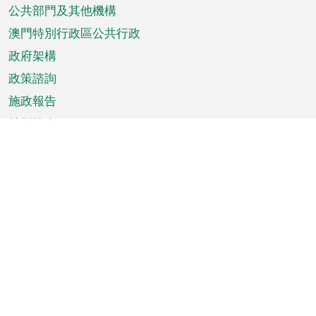
單
公共部門及其他機構
澳門特別行政區公共行政
政府架構
政策諮詢
施政報告
特別推介
澳門資訊
天氣
交通
公眾假期
文娛康體
城市資訊
澳門便覽