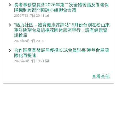
長者事務委員會2026年第二次全體會議及養老保
障機制跨部門協調小組聯合會議
2026年8月7日 20:41
“活力社區 – 體育健康諮詢站” 8月份分別在松山東
望洋眺望台及綠楊花園休憩區舉行，設有健康資
訊推廣
2026年8月7日 20:00
合作區產業發展局獲授ICCA會員證書 澳琴會展國
際化再提速
2026年8月7日 19:21
查看全部