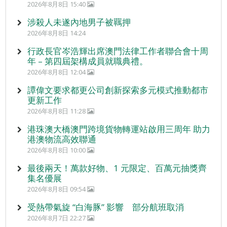
2026年8月8日 15:40
涉殺人未遂內地男子被羈押
2026年8月8日 14:24
行政長官岑浩輝出席澳門法律工作者聯合會十周
年 – 第四屆架構成員就職典禮。
2026年8月8日 12:04
譚偉文要求都更公司創新探索多元模式推動都市
更新工作
2026年8月8日 11:28
港珠澳大橋澳門跨境貨物轉運站啟用三周年 助力
港澳物流高效聯通
2026年8月8日 10:00
最後兩天！萬款好物、1 元限定、百萬元抽獎齊
集名優展
2026年8月8日 09:54
受熱帶氣旋 “白海豚” 影響 部分航班取消
2026年8月7日 22:27