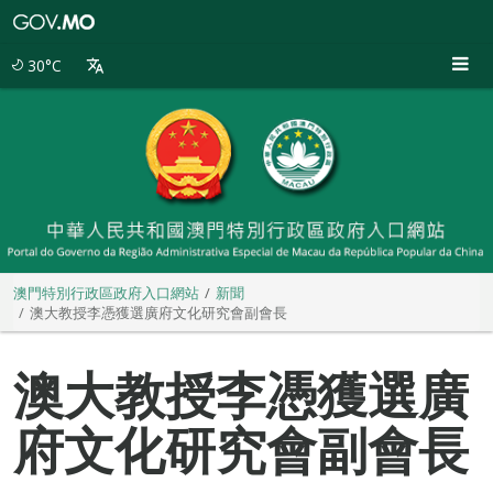
澳
門
特
30°C
別
行
政
區
政
府
入
口
網
站
澳門特別行政區政府入口網站
新聞
澳大教授李憑獲選廣府文化研究會副會長
澳大教授李憑獲選廣
府文化研究會副會長