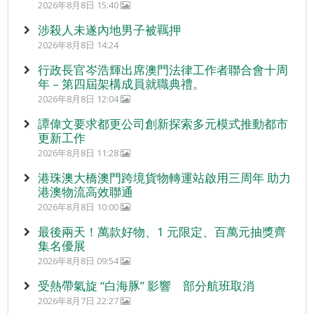
2026年8月8日 15:40
涉殺人未遂內地男子被羈押
2026年8月8日 14:24
行政長官岑浩輝出席澳門法律工作者聯合會十周
年 – 第四屆架構成員就職典禮。
2026年8月8日 12:04
譚偉文要求都更公司創新探索多元模式推動都市
更新工作
2026年8月8日 11:28
港珠澳大橋澳門跨境貨物轉運站啟用三周年 助力
港澳物流高效聯通
2026年8月8日 10:00
最後兩天！萬款好物、1 元限定、百萬元抽獎齊
集名優展
2026年8月8日 09:54
受熱帶氣旋 “白海豚” 影響 部分航班取消
2026年8月7日 22:27