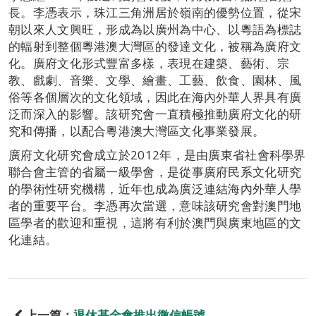
長。李憑表示，珠江三角洲居於嶺南的優勢位置，從宋
朝以來人文興旺，形成為以廣州為中心、以粵語為標誌
的輻射到整個粵港澳大灣區的發達文化，被稱為廣府文
化。廣府文化形式豐富多樣，表現在建築、藝術、宗
教、戲劇、音樂、文學、繪畫、工藝、飲食、園林、風
俗等各個層次的文化領域，因此在海內外華人界具有廣
泛而深入的影響。該研究會一直積極推動廣府文化的研
究和傳播，以配合粵港澳大灣區文化事業發展。
廣府文化研究會成立於2012年，是由廣東省社會科學界
聯合會主管的省屬一級學會，是從事廣府民系文化研究
的學術性研究機構，近年也成為廣泛連結海內外華人學
者的重要平台。李憑再次當選，意味該研究會對澳門地
區學者的歡迎和重視，這將有利於澳門與廣東地區的文
化連結。
上一篇：
退休基金會推出微信帳號