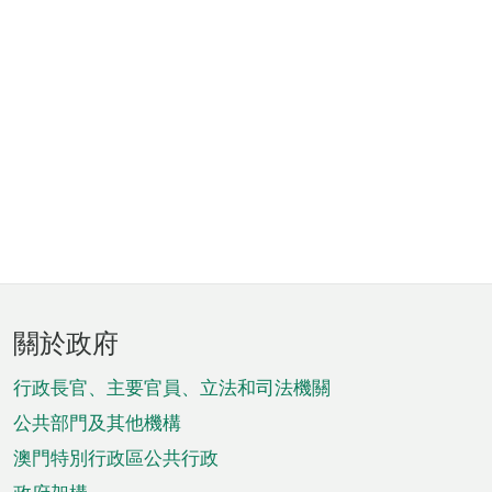
頁
關於政府
腳
菜
行政長官、主要官員、立法和司法機關
單
公共部門及其他機構
澳門特別行政區公共行政