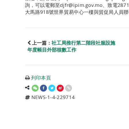
詢，可以電郵至djfr@ipim.gov.mo、致電28
大馬路918號世界貿易中心一樓與貿促局人員
上一篇：
社工局推行第二階段社服設施
年度帳目外部核數工作
列印本頁
NEWS-1-4-229714