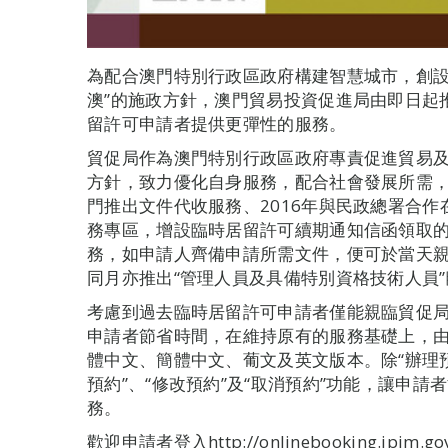
為配合澳門特別行政區政府構建智慧城市，創設
澳”的施政方針，澳門貿易投資促進局由即日起
留許可申請者提供更彈性的服務。
貿促局作為澳門特別行政區政府專責促進貿易
方針，致力優化自身服務，配合社會發展所需，
門推出文件代收服務、2016年與民政總署合
務專區，增設臨時居留許可續期通知信函領取的
務，如申請人齊備申請所需文件，便可於當天
同月亦推出“管理人員及具備特別資格技術人員
考慮到過去臨時居留許可申請者僅能親臨貿促
申請者節省時間，在維持原有的服務基礎上，由
體中文、簡體中文、葡文及英文版本。除“辦理
預約”、“修改預約”及“取消預約”功能，讓申
務。
歡迎申請者登入http://onlinebooking.i