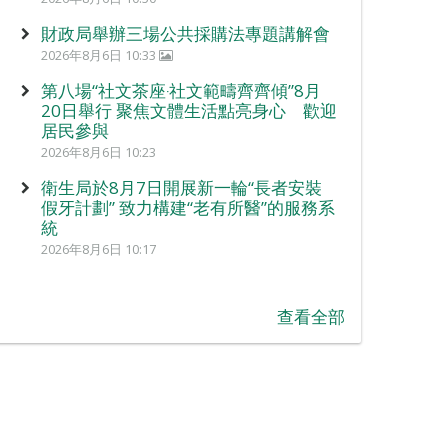
財政局舉辦三場公共採購法專題講解會
2026年8月6日 10:33
第八場“社文茶座‧社文範疇齊齊傾”8月
20日舉行 聚焦文體生活點亮身心 歡迎
居民參與
2026年8月6日 10:23
衛生局於8月7日開展新一輪“長者安裝
假牙計劃” 致力構建“老有所醫”的服務系
統
2026年8月6日 10:17
查看全部