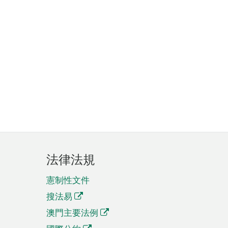
法律法規
憲制性文件
搜法易
澳門主要法例