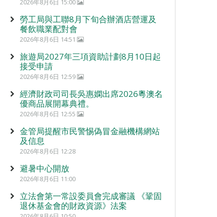
2026年8月6日 15:00
勞工局與工聯8月下旬合辦酒店營運及
餐飲職業配對會
2026年8月6日 14:51
旅遊局2027年三項資助計劃8月10日起
接受申請
2026年8月6日 12:59
經濟財政司司長吳惠嫻出席2026粵澳名
優商品展開幕典禮。
2026年8月6日 12:55
金管局提醒市民警惕偽冒金融機構網站
及信息
2026年8月6日 12:28
避暑中心開放
2026年8月6日 11:00
立法會第一常設委員會完成審議 《鞏固
退休基金會的財政資源》法案
2026年8月6日 10:50