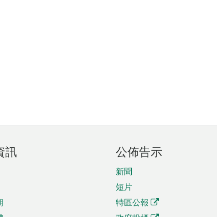
資訊
公佈告示
新聞
短片
期
特區公報