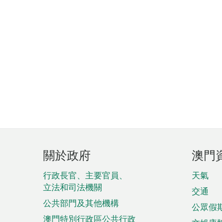
頁
關於政府
澳門
腳
菜
行政長官、主要官員、
天氣
立法和司法機關
單
交通
公共部門及其他機構
公眾假
澳門特別行政區公共行政