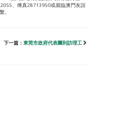
712055、傳真28713950或親臨澳門友誼
聯繫。
下一篇：
東莞市政府代表團到訪理工