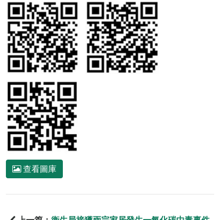
查看圖庫
上一篇：
衛生局接獲兩宗家居發生一氧化碳中毒事件