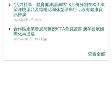
“活力社區 – 體育健康諮詢站” 8月份分別在松山東
望洋眺望台及綠楊花園休憩區舉行，設有健康資
訊推廣
2026年8月7日 20:00
合作區產業發展局獲授ICCA會員證書 澳琴會展國
際化再提速
2026年8月7日 19:21
查看全部