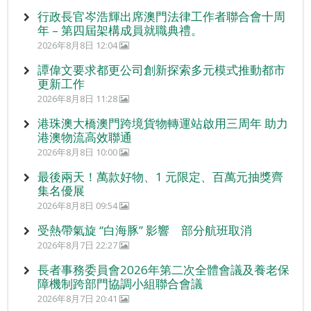
行政長官岑浩輝出席澳門法律工作者聯合會十周
年 – 第四屆架構成員就職典禮。
2026年8月8日 12:04
譚偉文要求都更公司創新探索多元模式推動都市
更新工作
2026年8月8日 11:28
港珠澳大橋澳門跨境貨物轉運站啟用三周年 助力
港澳物流高效聯通
2026年8月8日 10:00
最後兩天！萬款好物、1 元限定、百萬元抽獎齊
集名優展
2026年8月8日 09:54
受熱帶氣旋 “白海豚” 影響 部分航班取消
2026年8月7日 22:27
長者事務委員會2026年第二次全體會議及養老保
障機制跨部門協調小組聯合會議
2026年8月7日 20:41