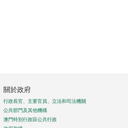
頁
關於政府
腳
菜
行政長官、主要官員、立法和司法機關
單
公共部門及其他機構
澳門特別行政區公共行政