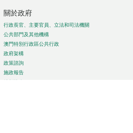
頁
關於政府
腳
菜
行政長官、主要官員、立法和司法機關
單
公共部門及其他機構
澳門特別行政區公共行政
政府架構
政策諮詢
施政報告
特別推介
澳門資訊
天氣
交通
公眾假期