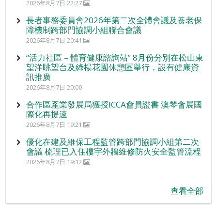
2026年8月7日 22:27
長者事務委員會2026年第二次全體會議及養老保
障機制跨部門協調小組聯合會議
2026年8月7日 20:41
“活力社區 – 體育健康諮詢站” 8月份分別在松山東
望洋眺望台及綠楊花園休憩區舉行，設有健康資
訊推廣
2026年8月7日 20:00
合作區產業發展局獲授ICCA會員證書 澳琴會展國
際化再提速
2026年8月7日 19:21
優化在建及維保工程監管跨部門協調小組第二次
會議 梳理已入住樓宇外牆維修防火安全監管流程
2026年8月7日 19:12
查看全部