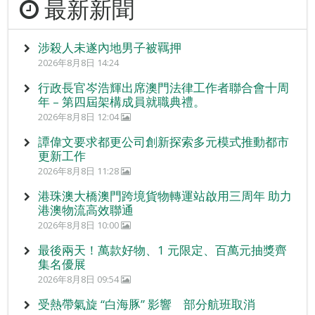
最新新聞
涉殺人未遂內地男子被羈押
2026年8月8日 14:24
行政長官岑浩輝出席澳門法律工作者聯合會十周
年 – 第四屆架構成員就職典禮。
2026年8月8日 12:04
譚偉文要求都更公司創新探索多元模式推動都市
更新工作
2026年8月8日 11:28
港珠澳大橋澳門跨境貨物轉運站啟用三周年 助力
港澳物流高效聯通
2026年8月8日 10:00
最後兩天！萬款好物、1 元限定、百萬元抽獎齊
集名優展
2026年8月8日 09:54
受熱帶氣旋 “白海豚” 影響 部分航班取消