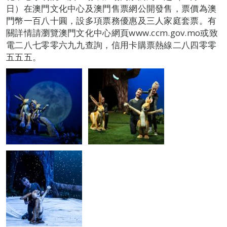
日）在澳門文化中心及澳門售票網公開發售，票價為澳
門幣一百八十圓，設多項票務優惠及三人家庭套票。有
關詳情請瀏覽澳門文化中心網頁www.ccm.gov.mo或致
電二八七零零六九九查詢，信用卡購票熱線二八四零零
五五五。