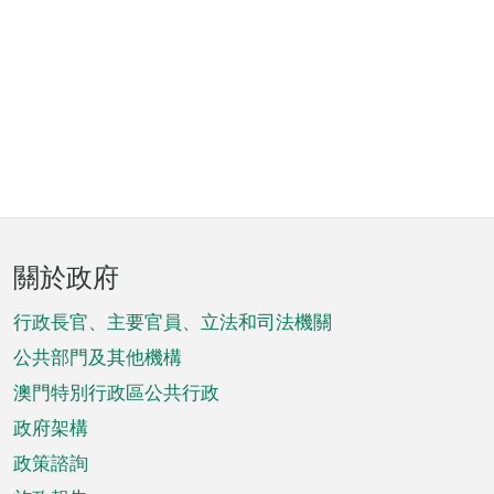
頁
關於政府
腳
菜
行政長官、主要官員、立法和司法機關
單
公共部門及其他機構
澳門特別行政區公共行政
政府架構
政策諮詢