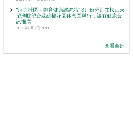
“活力社區 – 體育健康諮詢站” 8月份分別在松山東
望洋眺望台及綠楊花園休憩區舉行，設有健康資
訊推廣
2026年8月7日 20:00
查看全部