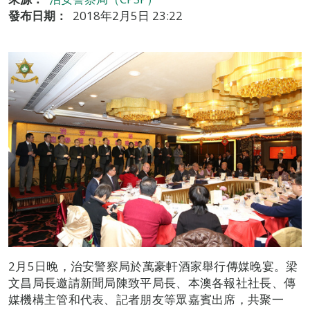
發布日期：
2018年2月5日 23:22
2月5日晚，治安警察局於萬豪軒酒家舉行傳媒晚宴。梁
文昌局長邀請新聞局陳致平局長、本澳各報社社長、傳
媒機構主管和代表、記者朋友等眾嘉賓出席，共聚一