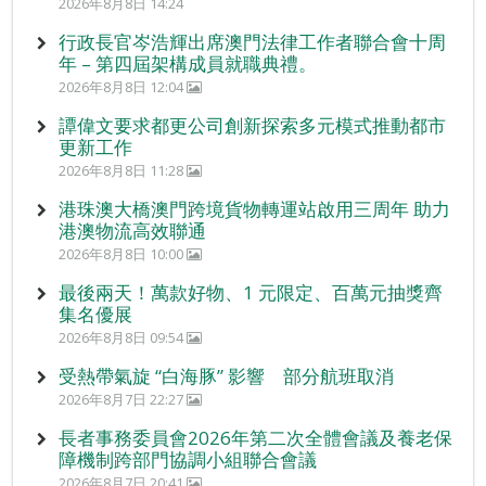
2026年8月8日 14:24
行政長官岑浩輝出席澳門法律工作者聯合會十周
年 – 第四屆架構成員就職典禮。
2026年8月8日 12:04
譚偉文要求都更公司創新探索多元模式推動都市
更新工作
2026年8月8日 11:28
港珠澳大橋澳門跨境貨物轉運站啟用三周年 助力
港澳物流高效聯通
2026年8月8日 10:00
最後兩天！萬款好物、1 元限定、百萬元抽獎齊
集名優展
2026年8月8日 09:54
受熱帶氣旋 “白海豚” 影響 部分航班取消
2026年8月7日 22:27
長者事務委員會2026年第二次全體會議及養老保
障機制跨部門協調小組聯合會議
2026年8月7日 20:41