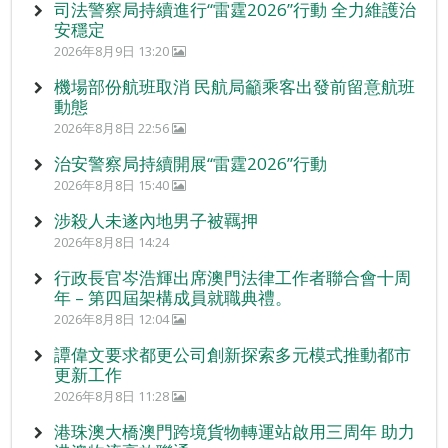
司法警察局持續進行“雷霆2026”行動 全力維護治
安穩定
2026年8月9日 13:20
機場部份航班取消 民航局籲乘客出發前留意航班
動態
2026年8月8日 22:56
治安警察局持續開展“雷霆2026”行動
2026年8月8日 15:40
涉殺人未遂內地男子被羈押
2026年8月8日 14:24
行政長官岑浩輝出席澳門法律工作者聯合會十周
年 – 第四屆架構成員就職典禮。
2026年8月8日 12:04
譚偉文要求都更公司創新探索多元模式推動都市
更新工作
2026年8月8日 11:28
港珠澳大橋澳門跨境貨物轉運站啟用三周年 助力