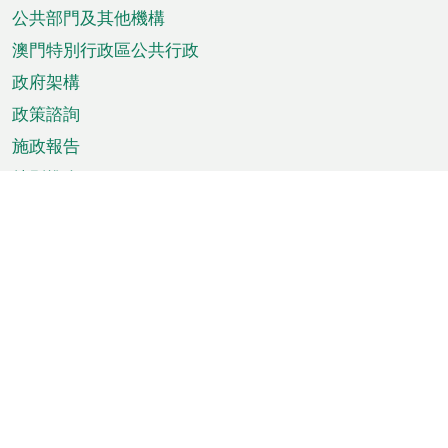
單
公共部門及其他機構
澳門特別行政區公共行政
政府架構
政策諮詢
施政報告
特別推介
澳門資訊
天氣
交通
公眾假期
文娛康體
城市資訊
澳門便覽