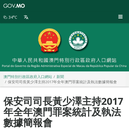
澳
門
特
34°C
別
行
政
區
政
府
入
口
網
站
澳門特別行政區政府入口網站
新聞
保安司司長黃少澤主持2017年全年澳門罪案統計及執法數據簡報會
保安司司長黃少澤主持2017
年全年澳門罪案統計及執法
數據簡報會