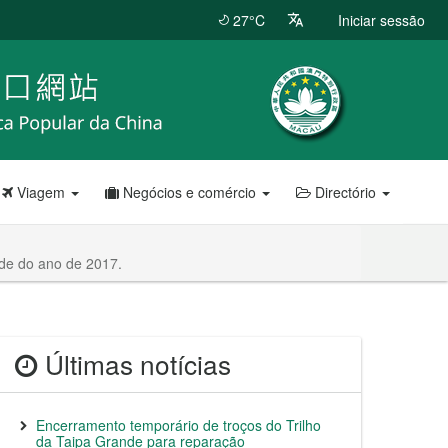
27°C
Iniciar sessão
Viagem
Negócios e comércio
Directório
ade do ano de 2017.
Últimas notícias
Encerramento temporário de troços do Trilho
da Taipa Grande para reparação