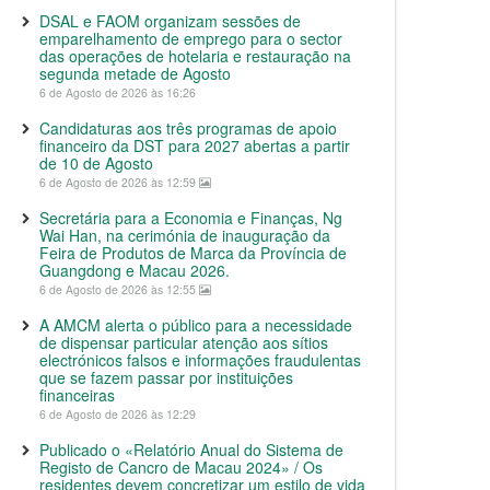
DSAL e FAOM organizam sessões de
emparelhamento de emprego para o sector
das operações de hotelaria e restauração na
segunda metade de Agosto
6 de Agosto de 2026 às 16:26
Candidaturas aos três programas de apoio
financeiro da DST para 2027 abertas a partir
de 10 de Agosto
6 de Agosto de 2026 às 12:59
Secretária para a Economia e Finanças, Ng
Wai Han, na cerimónia de inauguração da
Feira de Produtos de Marca da Província de
Guangdong e Macau 2026.
6 de Agosto de 2026 às 12:55
A AMCM alerta o público para a necessidade
de dispensar particular atenção aos sítios
electrónicos falsos e informações fraudulentas
que se fazem passar por instituições
financeiras
6 de Agosto de 2026 às 12:29
Publicado o «Relatório Anual do Sistema de
Registo de Cancro de Macau 2024» / Os
residentes devem concretizar um estilo de vida