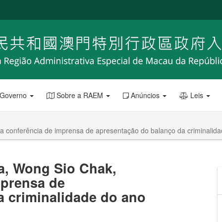
 Governo
Sobre a RAEM
Anúncios
Leis
a conferência de imprensa de apresentação do balanço da criminalid
a, Wong Sio Chak,
mprensa de
a criminalidade do ano