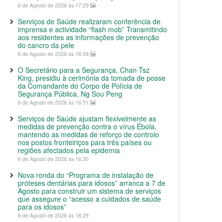
6 de Agosto de 2026 às 17:29
Serviços de Saúde realizaram conferência de
imprensa e actividade “flash mob” Transmitindo
aos residentes as informações de prevenção
do cancro da pele
6 de Agosto de 2026 às 16:59
O Secretário para a Segurança, Chan Tsz
King, presidiu à cerimónia da tomada de posse
da Comandante do Corpo de Polícia de
Segurança Pública, Ng Sou Peng
6 de Agosto de 2026 às 16:51
Serviços de Saúde ajustam flexivelmente as
medidas de prevenção contra o vírus Ébola,
mantendo as medidas de reforço de controlo
nos postos fronteiriços para três países ou
regiões afectados pela epidemia
6 de Agosto de 2026 às 16:30
Nova ronda do “Programa de instalação de
próteses dentárias para idosos” arranca a 7 de
Agosto para construir um sistema de serviços
que assegure o “acesso a cuidados de saúde
para os idosos”
6 de Agosto de 2026 às 16:29