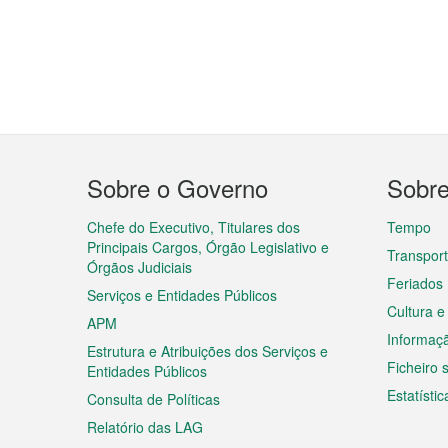
Menu
Sobre o Governo
Sobr
do
rodapé
Chefe do Executivo, Titulares dos
Tempo
Principais Cargos, Órgão Legislativo e
Transpor
Órgãos Judiciais
Feriados
Serviços e Entidades Públicos
Cultura e
APM
Informaç
Estrutura e Atribuições dos Serviços e
Ficheiro
Entidades Públicos
Estatístic
Consulta de Políticas
Relatório das LAG