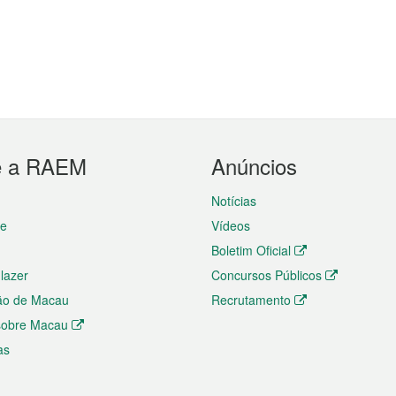
e a RAEM
Anúncios
Notícias
te
Vídeos
Boletim Oficial
 lazer
Concursos Públicos
ão de Macau
Recrutamento
 sobre Macau
as