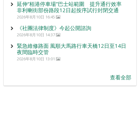
延伸“栢港停車場”巴士站範圍 提升通行效率
非利喇街部份路段12日起按序試行封閉交通
2026年8月10日 16:45
《社團法律制度》今起公開諮詢
2026年8月10日 14:37
緊急維修路面 風順大馬路行車天橋12日至14日
夜間臨時交管
2026年8月10日 13:01
查看全部