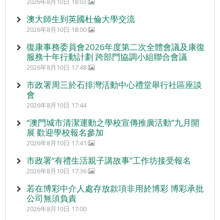
2026年8月10日 18:03
澳大師生到英國杜倫大學交流
2026年8月10日 18:00
復康事務委員會2026年度第二次全體會議及康復
服務十年行動計劃 跨部門協調小組聯合會議
2026年8月10日 17:48
市政署周三於石排灣活動中心禮堂舉行社區座談
會
2026年8月10日 17:44
“澳門城市清潔運動之學校宣傳推廣活動”九月開
展 歡迎學校報名參加
2026年8月10日 17:41
市政署“有禮生活親子講故事”工作坊接受報名
2026年8月10日 17:36
若在博彩中介人處存放款項非用於博彩 博彩承批
公司無須負責
2026年8月10日 17:00