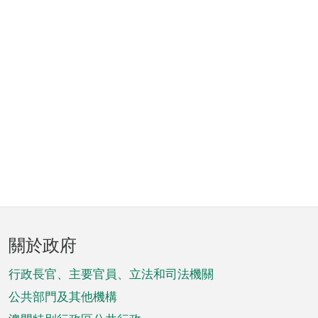
頁
關於政府
腳
菜
行政長官、主要官員、立法和司法機關
單
公共部門及其他機構