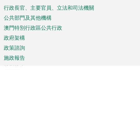
菜
行政長官、主要官員、立法和司法機關
單
公共部門及其他機構
澳門特別行政區公共行政
政府架構
政策諮詢
施政報告
特別推介
澳門資訊
天氣
交通
公眾假期
文娛康體
城市資訊