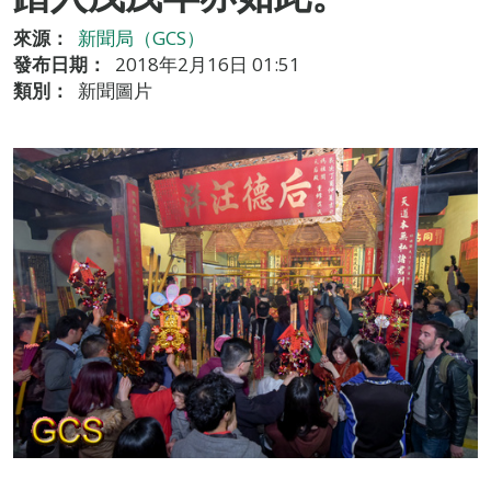
來源：
新聞局（GCS）
發布日期：
2018年2月16日 01:51
類別：
新聞圖片