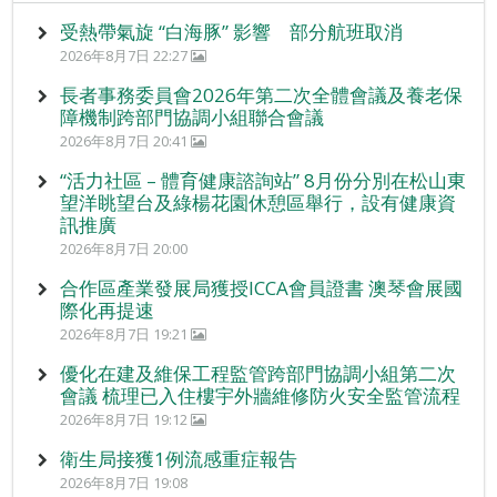
受熱帶氣旋 “白海豚” 影響 部分航班取消
2026年8月7日 22:27
長者事務委員會2026年第二次全體會議及養老保
障機制跨部門協調小組聯合會議
2026年8月7日 20:41
“活力社區 – 體育健康諮詢站” 8月份分別在松山東
望洋眺望台及綠楊花園休憩區舉行，設有健康資
訊推廣
2026年8月7日 20:00
合作區產業發展局獲授ICCA會員證書 澳琴會展國
際化再提速
2026年8月7日 19:21
優化在建及維保工程監管跨部門協調小組第二次
會議 梳理已入住樓宇外牆維修防火安全監管流程
2026年8月7日 19:12
衛生局接獲1例流感重症報告
2026年8月7日 19:08