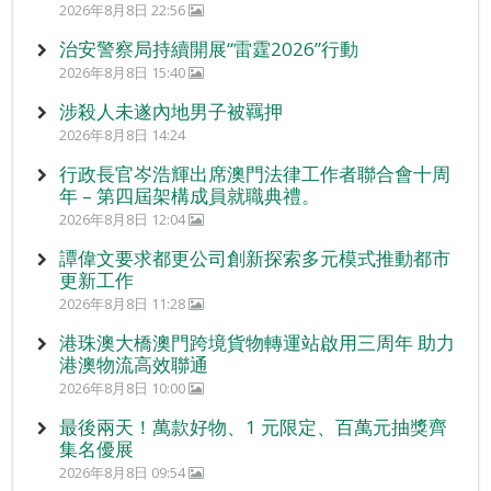
2026年8月8日 22:56
治安警察局持續開展“雷霆2026”行動
2026年8月8日 15:40
涉殺人未遂內地男子被羈押
2026年8月8日 14:24
行政長官岑浩輝出席澳門法律工作者聯合會十周
年 – 第四屆架構成員就職典禮。
2026年8月8日 12:04
譚偉文要求都更公司創新探索多元模式推動都市
更新工作
2026年8月8日 11:28
港珠澳大橋澳門跨境貨物轉運站啟用三周年 助力
港澳物流高效聯通
2026年8月8日 10:00
最後兩天！萬款好物、1 元限定、百萬元抽獎齊
集名優展
2026年8月8日 09:54