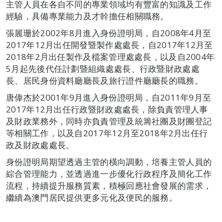
主管人員在各自不同的專業領域均有豐富的知識及工作
經驗，具備專業能力及才幹擔任相關職務。
張麗珊於2002年8月進入身份證明局，自2008年4月至
2017年12月出任開發暨製作處處長，自2017年12月至
2018年2月出任製作及檔案管理處處長，以及自2004年
5月起先後代任計劃暨組織處處長、行政暨財政處處
長、居民身份資料廳廳長及旅行證件廳廳長的職務。
唐偉杰於2001年9月進入身份證明局，自2011年9月至
2017年12月出任行政暨財政處處長，除負責管理人事
及財政業務外，同時亦負責管理及統籌社團及財團登記
等相關工作，以及自2017年12月至2018年2月出任行
政及財政處處長。
身份證明局期望透過主管的橫向調動，培養主管人員的
綜合管理能力，並透過進一步優化行政程序及簡化工作
流程，持續提升服務質素，積極回應社會發展的需求，
繼續為澳門居民提供更多元化及便民的服務。