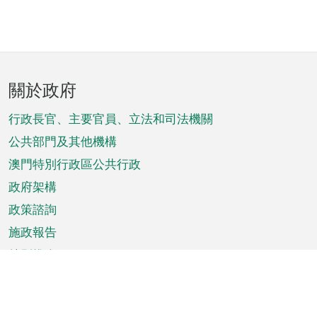
頁
關於政府
腳
菜
行政長官、主要官員、立法和司法機關
單
公共部門及其他機構
澳門特別行政區公共行政
政府架構
政策諮詢
施政報告
特別推介
澳門資訊