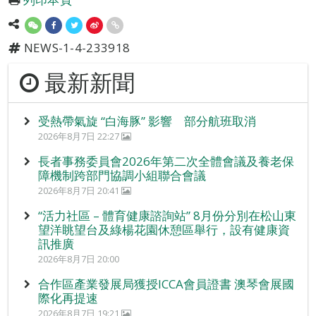
NEWS-1-4-233918
最新新聞
受熱帶氣旋 “白海豚” 影響 部分航班取消
2026年8月7日 22:27
長者事務委員會2026年第二次全體會議及養老保
障機制跨部門協調小組聯合會議
2026年8月7日 20:41
“活力社區 – 體育健康諮詢站” 8月份分別在松山東
望洋眺望台及綠楊花園休憩區舉行，設有健康資
訊推廣
2026年8月7日 20:00
合作區產業發展局獲授ICCA會員證書 澳琴會展國
際化再提速
2026年8月7日 19:21