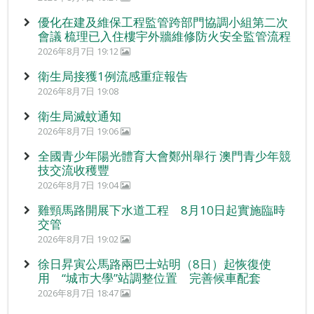
優化在建及維保工程監管跨部門協調小組第二次
會議 梳理已入住樓宇外牆維修防火安全監管流程
2026年8月7日 19:12
衛生局接獲1例流感重症報告
2026年8月7日 19:08
衛生局滅蚊通知
2026年8月7日 19:06
全國青少年陽光體育大會鄭州舉行 澳門青少年競
技交流收穫豐
2026年8月7日 19:04
雞頸馬路開展下水道工程 8月10日起實施臨時
交管
2026年8月7日 19:02
徐日昇寅公馬路兩巴士站明（8日）起恢復使
用 “城市大學”站調整位置 完善候車配套
2026年8月7日 18:47