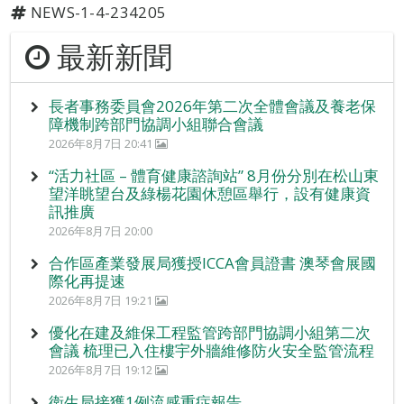
NEWS-1-4-234205
最新新聞
長者事務委員會2026年第二次全體會議及養老保
障機制跨部門協調小組聯合會議
2026年8月7日 20:41
“活力社區 – 體育健康諮詢站” 8月份分別在松山東
望洋眺望台及綠楊花園休憩區舉行，設有健康資
訊推廣
2026年8月7日 20:00
合作區產業發展局獲授ICCA會員證書 澳琴會展國
際化再提速
2026年8月7日 19:21
優化在建及維保工程監管跨部門協調小組第二次
會議 梳理已入住樓宇外牆維修防火安全監管流程
2026年8月7日 19:12
衛生局接獲1例流感重症報告