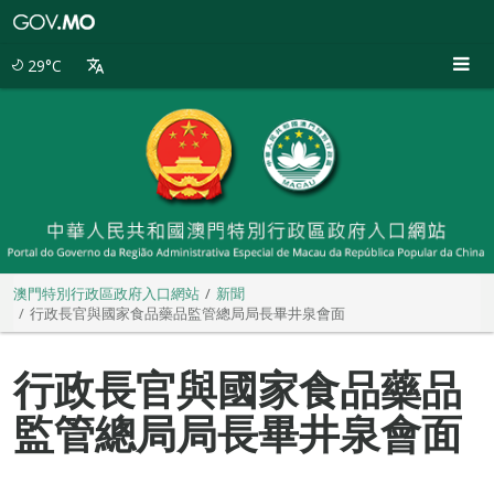
澳
門
特
29°C
別
行
政
區
政
府
入
口
網
站
澳門特別行政區政府入口網站
新聞
行政長官與國家食品藥品監管總局局長畢井泉會面
行政長官與國家食品藥品
監管總局局長畢井泉會面