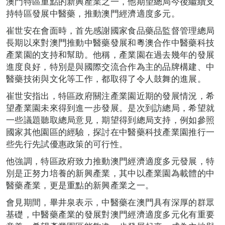
澳門特區重點的新興產業之一，他期望總局今後繼續支
持特區發展中醫藥，推動澳門經濟適度多元。
崔世安在會面時，首先感謝國家食品藥品監督管理總局
長期以來對澳門推動中醫藥發展和粵澳合作中醫藥科技
產業園的支持和幫助。他稱，產業園在過去幾年的發展
進度良好，特別是與國際交流合作為主的品牌構建、中
醫藥技術與文化等工作，都取得了令人鼓舞的進展。
崔世安指出，特區政府關注產業園近期的發展情況，希
望產業園未來得到進一步發展。是次到訪總局，希望就
一些議題聽取總局意見，期望得到總局支持，例如參照
國家其他園區的經驗，探討在中醫藥科技產業園推行一
些先行先試優惠政策的可行性。
他強調，特區政府致力推動澳門經濟適度多元發展，特
別是正努力培養的新興產業，其中以產業園為載體的中
醫藥產業，更是重點的新興產業之一。
會見期間，畢井泉表示，中醫藥在澳門具有深厚的群眾
基礎，中醫藥產業的發展對澳門經濟適度多元化有重要