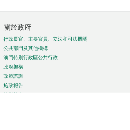
頁
關於政府
腳
菜
行政長官、主要官員、立法和司法機關
單
公共部門及其他機構
澳門特別行政區公共行政
政府架構
政策諮詢
施政報告
特別推介
澳門資訊
天氣