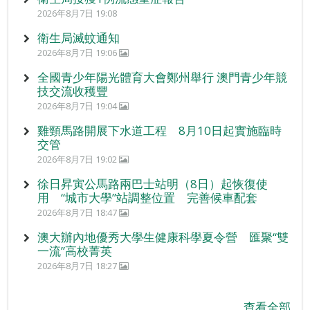
2026年8月7日 19:08
衛生局滅蚊通知
2026年8月7日 19:06
全國青少年陽光體育大會鄭州舉行 澳門青少年競
技交流收穫豐
2026年8月7日 19:04
雞頸馬路開展下水道工程 8月10日起實施臨時
交管
2026年8月7日 19:02
徐日昇寅公馬路兩巴士站明（8日）起恢復使
用 “城市大學”站調整位置 完善候車配套
2026年8月7日 18:47
澳大辦內地優秀大學生健康科學夏令營 匯聚“雙
一流”高校菁英
2026年8月7日 18:27
查看全部