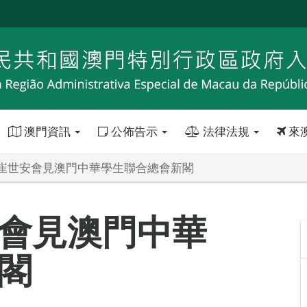
澳門資訊
公佈告示
法律法規
來
崔世安會見澳門中華學生聯合總會新閣
會見澳門中華
閣