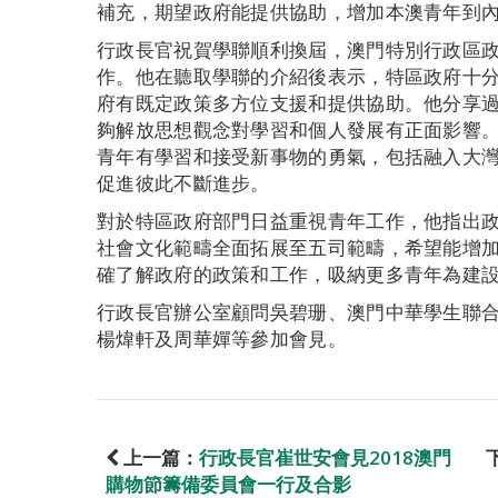
補充，期望政府能提供協助，增加本澳青年到
行政長官祝賀學聯順利換屆，澳門特別行政區
作。他在聽取學聯的介紹後表示，特區政府十
府有既定政策多方位支援和提供協助。他分享
夠解放思想觀念對學習和個人發展有正面影響
青年有學習和接受新事物的勇氣，包括融入大
促進彼此不斷進步。
對於特區政府部門日益重視青年工作，他指出
社會文化範疇全面拓展至五司範疇，希望能增
確了解政府的政策和工作，吸納更多青年為建
行政長官辦公室顧問吳碧珊、澳門中華學生聯
楊煒軒及周華嬋等參加會見。
上一篇：
行政長官崔世安會見2018澳門
購物節籌備委員會一行及合影