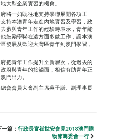
內地大型企業實習的機會。
政府將一如既往地支持學聯展開各項工
分支持本澳青年走進內地實習及學習，政
過去參與青年工作的經驗時表示，青年能
。他鼓勵學聯在這方面多做工作，讓本澳
灣區發展及歡迎大灣區青年到澳門學習，
政府把青年工作提升至新層次，從過去的
加政府與青年的接觸面，相信有助青年正
設澳門出力。
合總會會員大會副主席吳子謙、副理事長
下一篇：
行政長官崔世安會見2018澳門購
物節籌委會一行