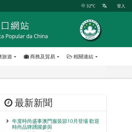
32°C
登入
澳旅遊
商務及貿易
相關連結
最新新聞
年度時尚盛事澳門服裝節10月登場 歡迎
時尚品牌踴躍參與