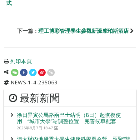
式
下一篇：
理工博彩管理學生參觀新濠摩珀斯酒店
列印本頁
NEWS-1-4-235063
最新新聞
徐日昇寅公馬路兩巴士站明（8日）起恢復使
用 “城市大學”站調整位置 完善候車配套
2026年8月7日 18:47
澳大辦內地優秀大學生健康科學夏令營 匯聚“雙