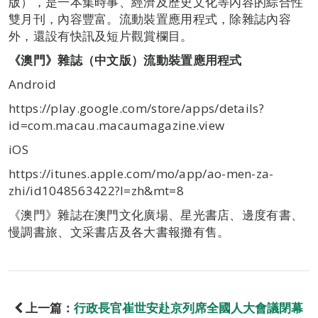
版），是一本集時事、經濟及歷史文化等內容的綜合性
雙月刊，內容豐富。流動裝置應用程式，除雜誌內容
外，還設有快訊及短片觀賞欄目。
《澳門》雜誌（中文版）流動裝置應用程式
Android
https://play.google.com/store/apps/details?
id=com.macau.macaumagazine.view
iOS
https://itunes.apple.com/mo/app/ao-men-za-
zhi/id1048563422?l=zh&mt=8
《澳門》雜誌在澳門文化廣場、星光書店、邊度有書、
慢調書旅、文采書店及各大書報攤有售。
上一篇：
行政長官崔世安赴京列席全國人大會議閉幕