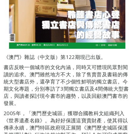
《澳門》雜誌（中文版）第122期現已出版。
書店反映一個城市的文化內涵，同時又可體現民眾對閱
讀的追求。澳門雖然地方不大，除了售賣普及書籍的傳
統大型書店外，還孕育了不少個性鮮明的獨立書店。今
期文化專題，分別專訪了3間獨立書店及4間傳統大型書
店，與讀者探討現今書市的趨勢，以及回顧澳門書市的
發展。
2005年，「澳門歷史城區」獲聯合國教科文組織列入
《世界遺產名錄》。為好好保護這寶貴財產，使其得以
傳承永續，澳門特區政府現正展開《澳門歷史城區保護