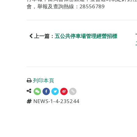
會，舉報及查詢熱線：28556789
上一篇：
五公共停車場管理經營招標
列印本頁
NEWS-1-4-235244