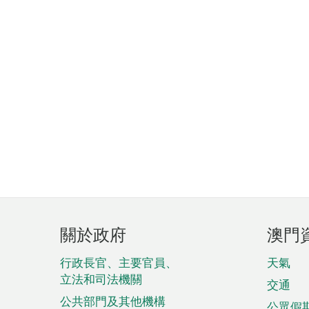
頁
關於政府
澳門
腳
菜
行政長官、主要官員、
天氣
立法和司法機關
單
交通
公共部門及其他機構
公眾假