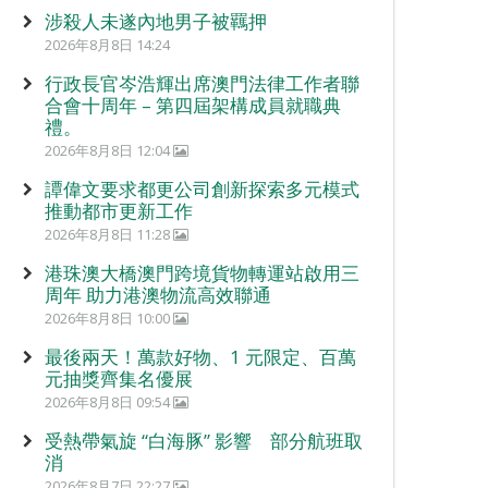
涉殺人未遂內地男子被羈押
2026年8月8日 14:24
行政長官岑浩輝出席澳門法律工作者聯
合會十周年 – 第四屆架構成員就職典
禮。
2026年8月8日 12:04
譚偉文要求都更公司創新探索多元模式
推動都市更新工作
2026年8月8日 11:28
港珠澳大橋澳門跨境貨物轉運站啟用三
周年 助力港澳物流高效聯通
2026年8月8日 10:00
最後兩天！萬款好物、1 元限定、百萬
元抽獎齊集名優展
2026年8月8日 09:54
受熱帶氣旋 “白海豚” 影響 部分航班取
消
2026年8月7日 22:27