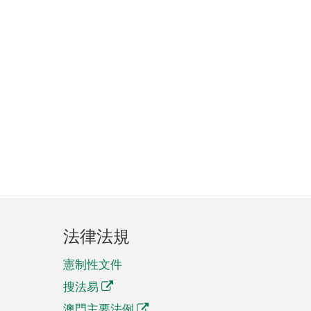
法律法規
憲制性文件
搜法易
澳門主要法例