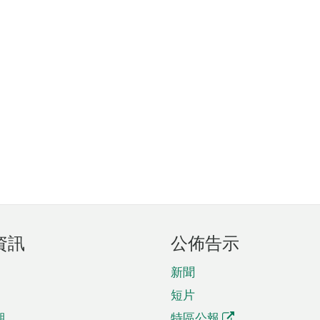
資訊
公佈告示
新聞
短片
期
特區公報