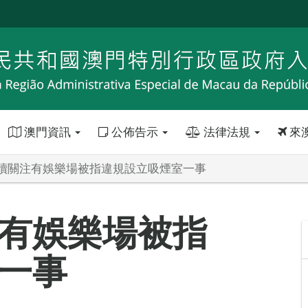
澳門資訊
公佈告示
法律法規
來
續關注有娛樂場被指違規設立吸煙室一事
有娛樂場被指
一事