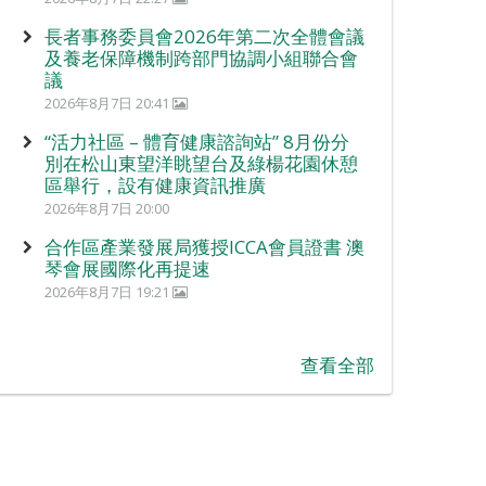
長者事務委員會2026年第二次全體會議
及養老保障機制跨部門協調小組聯合會
議
2026年8月7日 20:41
“活力社區 – 體育健康諮詢站” 8月份分
別在松山東望洋眺望台及綠楊花園休憩
區舉行，設有健康資訊推廣
2026年8月7日 20:00
合作區產業發展局獲授ICCA會員證書 澳
琴會展國際化再提速
2026年8月7日 19:21
查看全部