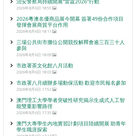
治安警察局持續開展“雷霆2026”行動
2026年8月6日 18:55
2026粵澳名優商品展今開幕 簽署49份合作項目
發揮會展商貿平台作用
2026年8月6日 18:11
三場公共街市攤位公開競投解釋會逾三百三十人
參與
2026年8月6日 18:09
市政署茶文化館八月活動
2026年8月6日 18:03
市政署八月續辦多場動保活動 歡迎市民報名參加
2026年8月6日 17:52
澳門理工大學學者突破性研究揭示生成式人工智
能雙重影響路徑
2026年8月6日 17:35
澳門大專學生內地實習計劃項目陸續開展 助青年
學生職涯探索