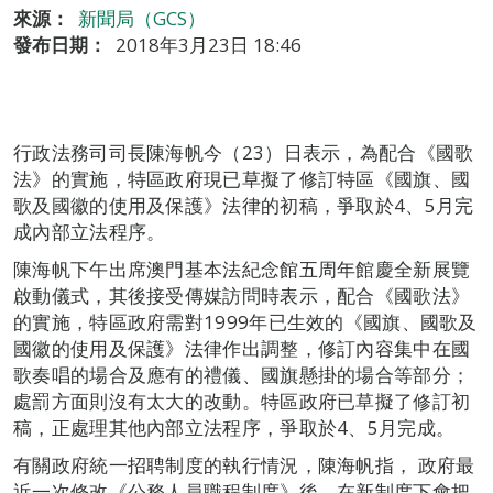
來源：
新聞局（GCS）
發布日期：
2018年3月23日 18:46
行政法務司司長陳海帆今（23）日表示，為配合《國歌
法》的實施，特區政府現已草擬了修訂特區《國旗、國
歌及國徽的使用及保護》法律的初稿，爭取於4、5月完
成內部立法程序。
陳海帆下午出席澳門基本法紀念館五周年館慶全新展覽
啟動儀式，其後接受傳媒訪問時表示，配合《國歌法》
的實施，特區政府需對1999年已生效的《國旗、國歌及
國徽的使用及保護》法律作出調整，修訂內容集中在國
歌奏唱的場合及應有的禮儀、國旗懸掛的場合等部分；
處罰方面則沒有太大的改動。特區政府已草擬了修訂初
稿，正處理其他內部立法程序，爭取於4、5月完成。
有關政府統一招聘制度的執行情況，陳海帆指， 政府最
近一次修改《公務人員職程制度》後，在新制度下會把