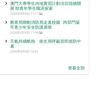
澳門大專學生內地實習計劃項目陸續開
展 助青年學生職涯探索
2026年8月6日 17:27
教青局聯動消防局走進校園 跨部門築
牢青少年安全防護屏障
2026年8月6日 17:04
天氣持續酷熱 衛生局呼籲居民慎防中
暑
2026年8月6日 16:53
查看全部