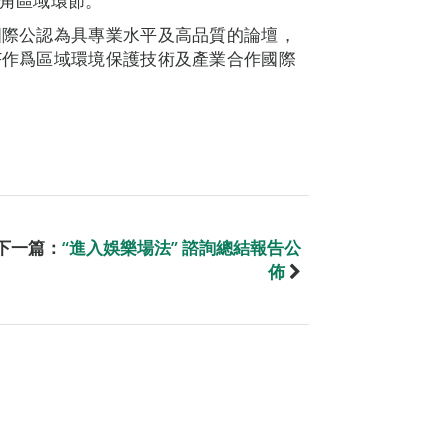
三角區域環節。
被國際公認為具專業水平及高品質的論壇，
CF作爲區域環境保護技術及產業合作國際
：
下一篇：
“進入娛樂場法” 諮詢總結報告公
佈