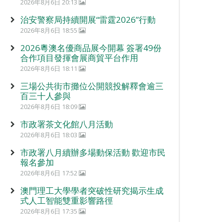
2026年8月6日 20:13
治安警察局持續開展“雷霆2026”行動
2026年8月6日 18:55
2026粵澳名優商品展今開幕 簽署49份
合作項目發揮會展商貿平台作用
2026年8月6日 18:11
三場公共街市攤位公開競投解釋會逾三
百三十人參與
2026年8月6日 18:09
市政署茶文化館八月活動
2026年8月6日 18:03
市政署八月續辦多場動保活動 歡迎市民
報名參加
2026年8月6日 17:52
澳門理工大學學者突破性研究揭示生成
式人工智能雙重影響路徑
2026年8月6日 17:35