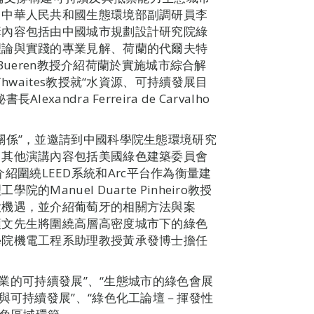
。中華人民共和國生態環境部副調研員李
講內容包括由中國城市規劃設計研究院綠
理論與實踐的專業見解、荷蘭的代爾夫特
 Bueren教授介紹荷蘭於實施城市綜合解
hwaites教授就“水資源、可持續發展目
ndra Ferreira de Carvalho
關係”，並邀請到中國科學院生態環境研究
，其他演講內容包括美國綠色建築委員會
生將介紹圍繞LEED系統和Arc平台作為衡量建
anuel Duarte Pinheiro教授
大機遇，並介紹葡萄牙的相關方法與案
頌文先生將圍繞高層高密度城市下的綠色
學院機電工程系助理教授黃承發博士擔任
旅遊業的可持續發展”、“生態城市的綠色會展
與可持續發展”、“綠色化工論壇－揮發性