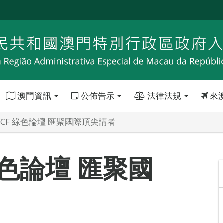
澳門資訊
公佈告示
法律法規
來
MIECF 綠色論壇 匯聚國際頂尖講者
 綠色論壇 匯聚國