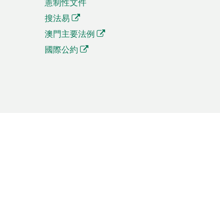
憲制性文件
搜法易
澳門主要法例
國際公約