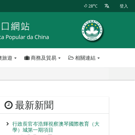
28°C
登入
澳旅遊
商務及貿易
相關連結
最新新聞
行政長官岑浩輝視察澳琴國際教育（大
學）城第一期項目