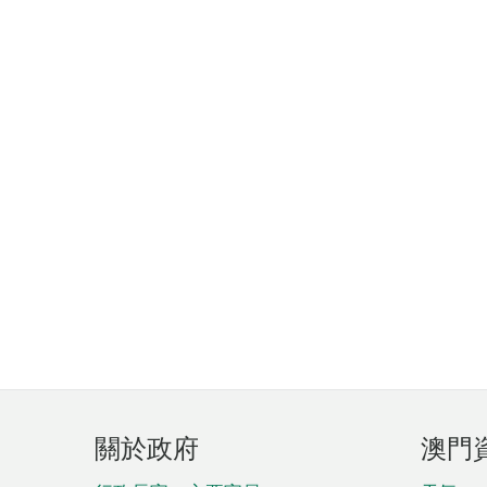
頁
關於政府
澳門
腳