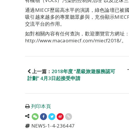
有機物（VOCs）污染的控制與治理”以及泛珠
通過MIECF歷屆高水平的演講，綠色論壇已
吸引越來越多的專業聽眾參與，充份顯示MIE
交流平台的作用。
如對相關內容有任何查詢，歡迎瀏覽官方網址
http://www.macaomiecf.com/miecf2018/。
上一篇：
2018年度 “星級旅遊服務認可
計劃” 4月3日起接受申請
列印本頁
NEWS-1-4-236447