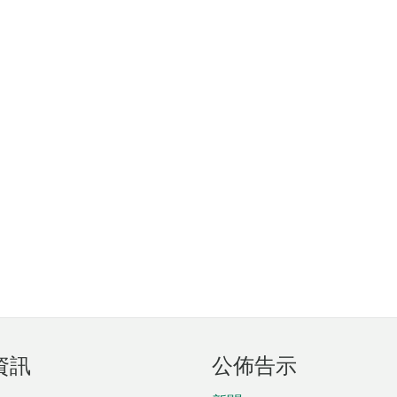
資訊
公佈告示