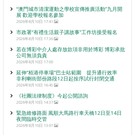
“澳門城市清潔運動之學校宣傳推廣活動”九月開
展 歡迎學校報名參加
2026年8月10日 17:41
市政署“有禮生活親子講故事”工作坊接受報名
2026年8月10日 17:36
若在博彩中介人處存放款項非用於博彩 博彩承批
公司無須負責
2026年8月10日 17:00
延伸“栢港停車場”巴士站範圍 提升通行效率
非利喇街部份路段12日起按序試行封閉交通
2026年8月10日 16:45
《社團法律制度》今起公開諮詢
2026年8月10日 14:37
緊急維修路面 風順大馬路行車天橋12日至14日
夜間臨時交管
2026年8月10日 13:01