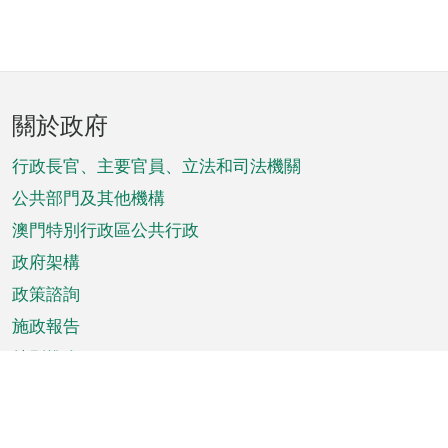
頁
關於政府
腳
菜
行政長官、主要官員、立法和司法機關
單
公共部門及其他機構
澳門特別行政區公共行政
政府架構
政策諮詢
施政報告
特別推介
澳門資訊