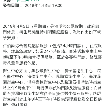
發布日期：
2018年4月3日 19:00
2018年4月5日（星期四）是清明節公眾假期，政府部
門休息，衛生局將維持相關醫療服務，為此作出如下就
診安排：
仁伯爵綜合醫院急診服務（包括24小時門診）、住院服
務、離島急診站：如常24小時服務。血液透析室由上午
8時至下午9時如常提供服務。至於各專科門診、醫院藥
房及蓋章服務休息。
衛生中心方面，黑沙環衛生中心、筷子基衛生中心、塔
石衛生中心、海傍衛生中心、風順堂衛生中心、海洋花
園衛生中心、湖畔嘉模衛生中心及路環石排灣臨時衛生
站上午9時至下午1時提供非預約門診及護理服務；而路
環石排灣臨時衛生站亦會全日提供醫生傳召服務；路環
衛生站則於上午9時至下午1時提供護理服務及全日提供
醫生傳召服務。