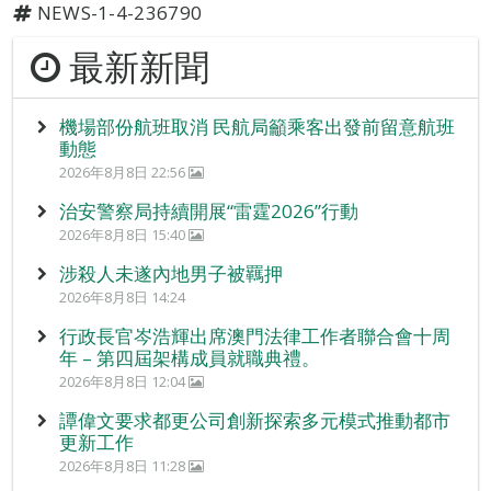
NEWS-1-4-236790
最新新聞
機場部份航班取消 民航局籲乘客出發前留意航班
動態
2026年8月8日 22:56
治安警察局持續開展“雷霆2026”行動
2026年8月8日 15:40
涉殺人未遂內地男子被羈押
2026年8月8日 14:24
行政長官岑浩輝出席澳門法律工作者聯合會十周
年 – 第四屆架構成員就職典禮。
2026年8月8日 12:04
譚偉文要求都更公司創新探索多元模式推動都市
更新工作
2026年8月8日 11:28