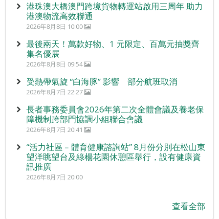
港珠澳大橋澳門跨境貨物轉運站啟用三周年 助力
港澳物流高效聯通
2026年8月8日 10:00
最後兩天！萬款好物、1 元限定、百萬元抽獎齊
集名優展
2026年8月8日 09:54
受熱帶氣旋 “白海豚” 影響 部分航班取消
2026年8月7日 22:27
長者事務委員會2026年第二次全體會議及養老保
障機制跨部門協調小組聯合會議
2026年8月7日 20:41
“活力社區 – 體育健康諮詢站” 8月份分別在松山東
望洋眺望台及綠楊花園休憩區舉行，設有健康資
訊推廣
2026年8月7日 20:00
查看全部