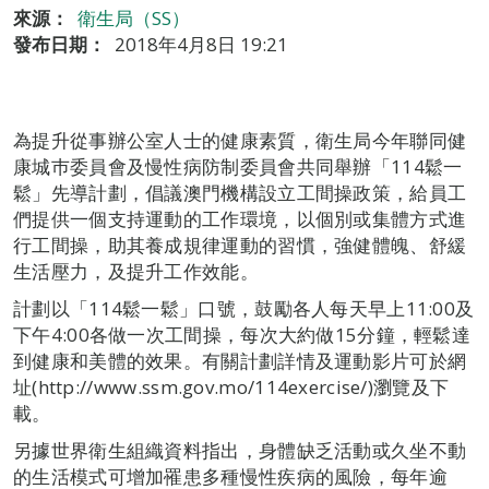
來源：
衛生局（SS）
發布日期：
2018年4月8日 19:21
為提升從事辦公室人士的健康素質，衛生局今年聯同健
康城巿委員會及慢性病防制委員會共同舉辦「114鬆一
鬆」先導計劃，倡議澳門機構設立工間操政策，給員工
們提供一個支持運動的工作環境，以個別或集體方式進
行工間操，助其養成規律運動的習慣，強健體魄、舒緩
生活壓力，及提升工作效能。
計劃以「114鬆一鬆」口號，鼓勵各人每天早上11:00及
下午4:00各做一次工間操，每次大約做15分鐘，輕鬆達
到健康和美體的效果。有關計劃詳情及運動影片可於網
址(http://www.ssm.gov.mo/114exercise/)瀏覽及下
載。
另據世界衛生組織資料指出，身體缺乏活動或久坐不動
的生活模式可增加罹患多種慢性疾病的風險，每年逾