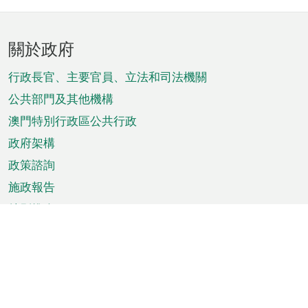
頁
關於政府
腳
菜
行政長官、主要官員、立法和司法機關
單
公共部門及其他機構
澳門特別行政區公共行政
政府架構
政策諮詢
施政報告
特別推介
澳門資訊
天氣
交通