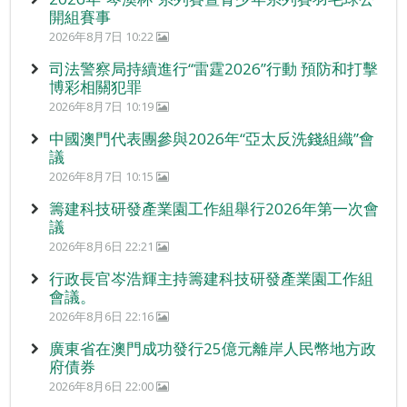
開組賽事
2026年8月7日 10:22
司法警察局持續進行“雷霆2026”行動 預防和打擊
博彩相關犯罪
2026年8月7日 10:19
中國澳門代表團參與2026年“亞太反洗錢組織”會
議
2026年8月7日 10:15
籌建科技研發產業園工作組舉行2026年第一次會
議
2026年8月6日 22:21
行政長官岑浩輝主持籌建科技研發產業園工作組
會議。
2026年8月6日 22:16
廣東省在澳門成功發行25億元離岸人民幣地方政
府債券
2026年8月6日 22:00