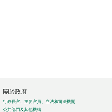
頁
關於政府
腳
菜
行政長官、主要官員、立法和司法機關
單
公共部門及其他機構