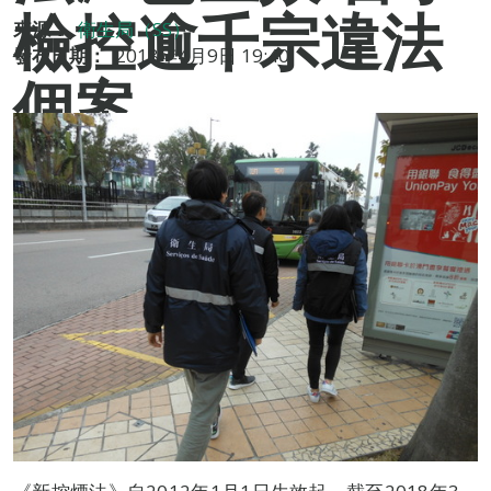
檢控逾千宗違法
來源：
衛生局（SS）
發布日期：
2018年4月9日 19:40
個案