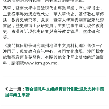
馮翠，暨南大學中國近現代史專業畢業，歷史學博士，
主要從事粵港澳近現代史、華人華僑史、基督教在華傳
播、教育史研究等。夏泉，暨南大學黨委副書記兼紀委
書記，歷史學博士及研究員，主要從事中國近現代教育
史、粵港澳近現代史研究與高等教育管理、黨建研究
等。
《澳門抗日戰爭研究廣州地區中文資料初編》售價一百
澳門元，現於政府資訊中心、澳門文化廣場、澳門檔案
館和觀音蓮花苑發售。有關其他文化局出版物的詳細資
料，請瀏覽www.icm.gov.mo。
上一篇：
聯合國教科文組織實習計劃歡迎及支持非應
屆畢業生申請