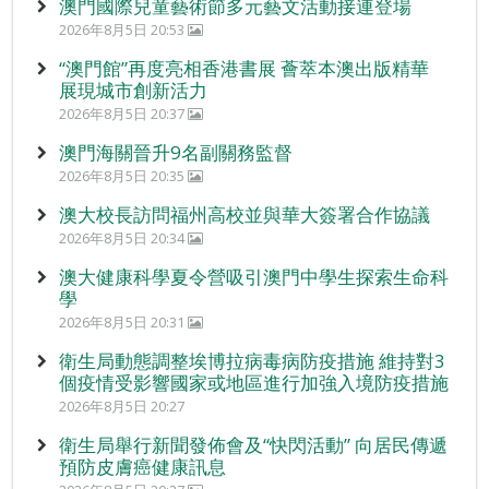
澳門國際兒童藝術節多元藝文活動接連登場
2026年8月5日 20:53
“澳門館”再度亮相香港書展 薈萃本澳出版精華
展現城市創新活力
2026年8月5日 20:37
澳門海關晉升9名副關務監督
2026年8月5日 20:35
澳大校長訪問福州高校並與華大簽署合作協議
2026年8月5日 20:34
澳大健康科學夏令營吸引澳門中學生探索生命科
學
2026年8月5日 20:31
衛生局動態調整埃博拉病毒病防疫措施 維持對3
個疫情受影響國家或地區進行加強入境防疫措施
2026年8月5日 20:27
衛生局舉行新聞發佈會及“快閃活動” 向居民傳遞
預防皮膚癌健康訊息