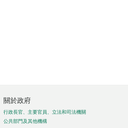
頁
關於政府
腳
菜
行政長官、主要官員、立法和司法機關
單
公共部門及其他機構