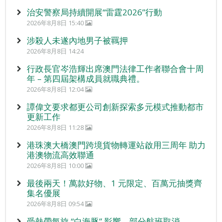
治安警察局持續開展“雷霆2026”行動
2026年8月8日 15:40
涉殺人未遂內地男子被羈押
2026年8月8日 14:24
行政長官岑浩輝出席澳門法律工作者聯合會十周
年 – 第四屆架構成員就職典禮。
2026年8月8日 12:04
譚偉文要求都更公司創新探索多元模式推動都市
更新工作
2026年8月8日 11:28
港珠澳大橋澳門跨境貨物轉運站啟用三周年 助力
港澳物流高效聯通
2026年8月8日 10:00
最後兩天！萬款好物、1 元限定、百萬元抽獎齊
集名優展
2026年8月8日 09:54
受熱帶氣旋 “白海豚” 影響 部分航班取消