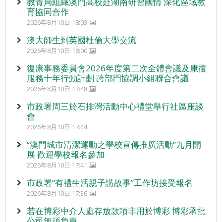
教青局組織澳門高校赴湖南研習國情 深化區域教
育協同合作
2026年8月10日 18:03
澳大師生到英國杜倫大學交流
2026年8月10日 18:00
復康事務委員會2026年度第二次全體會議及康復
服務十年行動計劃 跨部門協調小組聯合會議
2026年8月10日 17:48
市政署周三於石排灣活動中心禮堂舉行社區座談
會
2026年8月10日 17:44
“澳門城市清潔運動之學校宣傳推廣活動”九月開
展 歡迎學校報名參加
2026年8月10日 17:41
市政署“有禮生活親子講故事”工作坊接受報名
2026年8月10日 17:36
若在博彩中介人處存放款項非用於博彩 博彩承批
公司無須負責