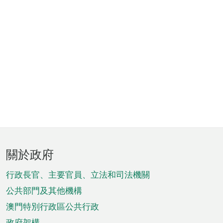
頁
關於政府
腳
菜
行政長官、主要官員、立法和司法機關
單
公共部門及其他機構
澳門特別行政區公共行政
政府架構