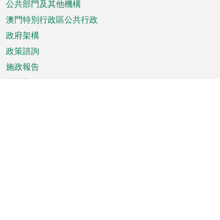
單
公共部門及其他機構
澳門特別行政區公共行政
政府架構
政策諮詢
施政報告
特別推介
澳門資訊
天氣
交通
公眾假期
文娛康體
城市資訊
澳門便覽