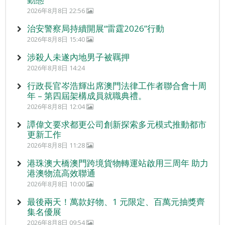
2026年8月8日 22:56
治安警察局持續開展“雷霆2026”行動
2026年8月8日 15:40
涉殺人未遂內地男子被羈押
2026年8月8日 14:24
行政長官岑浩輝出席澳門法律工作者聯合會十周
年 – 第四屆架構成員就職典禮。
2026年8月8日 12:04
譚偉文要求都更公司創新探索多元模式推動都市
更新工作
2026年8月8日 11:28
港珠澳大橋澳門跨境貨物轉運站啟用三周年 助力
港澳物流高效聯通
2026年8月8日 10:00
最後兩天！萬款好物、1 元限定、百萬元抽獎齊
集名優展
2026年8月8日 09:54