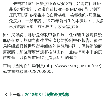
且未曾在1歲生日後接種過麻疹疫苗，如需前往麻疹
暴發地區旅行，建議自費接種一劑MMR疫苗，澳門
居民可以到各衛生中心自費接種，接種後約2周產生
免疫力。一般來說，1970年前出生的本澳居民，大多
已接觸該病毒而有免疫力，故毋需接種。
衛生局強調，麻疹是強制申報疾病，任何醫生發現懷疑
麻疹個案，均應向衛生局疾病預防控制中心報告。衛生
局將繼續根據世界衛生組織的建議和指引，保持消除麻
疹狀態，加強麻疹監測和檢測工作，並維持高水平的疫
苗覆蓋，以保障巿民特別是嬰幼兒的健康。
市民可查閱衛生局網頁(http://www.ssm.gov.mo/csr/)
或致電熱線電話28700800。
上一篇：
2018年3月消費物價指數