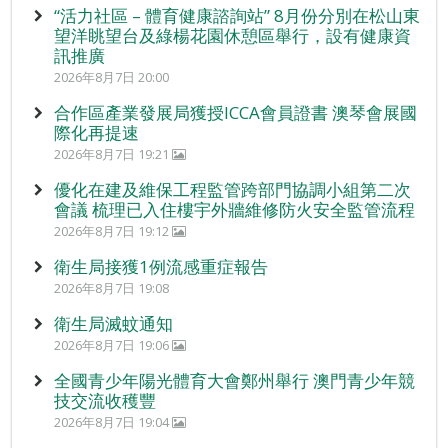
“活力社區 – 體育健康諮詢站” 8月份分別在松山東
望洋眺望台及綠楊花園休憩區舉行，設有健康資
訊推廣
2026年8月7日 20:00
合作區產業發展局獲授ICCA會員證書 澳琴會展國
際化再提速
2026年8月7日 19:21
優化在建及維保工程監管跨部門協調小組第二次
會議 梳理已入住樓宇外牆維修防火安全監管流程
2026年8月7日 19:12
衛生局接獲1例流感重症報告
2026年8月7日 19:08
衛生局滅蚊通知
2026年8月7日 19:06
全國青少年陽光體育大會鄭州舉行 澳門青少年競
技交流收穫豐
2026年8月7日 19:04