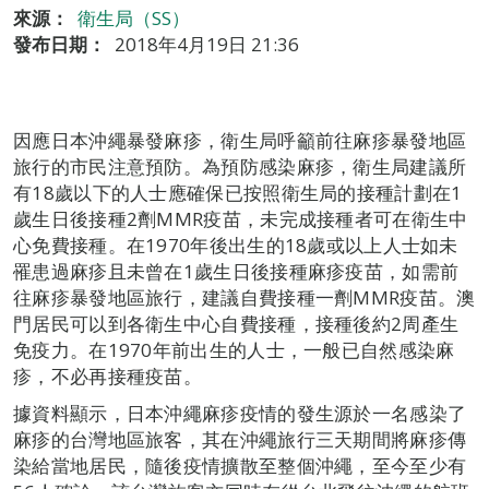
來源：
衛生局（SS）
發布日期：
2018年4月19日 21:36
因應日本沖繩暴發麻疹，衛生局呼籲前往麻疹暴發地區
旅行的市民注意預防。為預防感染麻疹，衛生局建議所
有18歲以下的人士應確保已按照衛生局的接種計劃在1
歲生日後接種2劑MMR疫苗，未完成接種者可在衛生中
心免費接種。在1970年後出生的18歲或以上人士如未
罹患過麻疹且未曾在1歲生日後接種麻疹疫苗，如需前
往麻疹暴發地區旅行，建議自費接種一劑MMR疫苗。澳
門居民可以到各衛生中心自費接種，接種後約2周產生
免疫力。在1970年前出生的人士，一般已自然感染麻
疹，不必再接種疫苗。
據資料顯示，日本沖繩麻疹疫情的發生源於一名感染了
麻疹的台灣地區旅客，其在沖繩旅行三天期間將麻疹傳
染給當地居民，隨後疫情擴散至整個沖繩，至今至少有