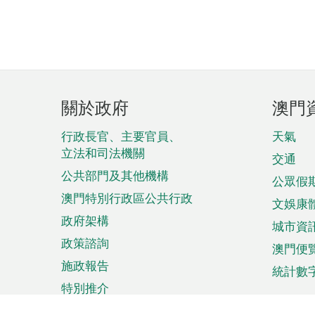
頁
關於政府
澳門
腳
菜
行政長官、主要官員、
天氣
立法和司法機關
單
交通
公共部門及其他機構
公眾假
澳門特別行政區公共行政
文娛康
政府架構
城市資
政策諮詢
澳門便
施政報告
統計數
特別推介