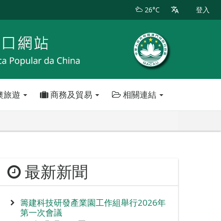
26°C
登入
澳旅遊
商務及貿易
相關連結
最新新聞
籌建科技研發產業園工作組舉行2026年
第一次會議