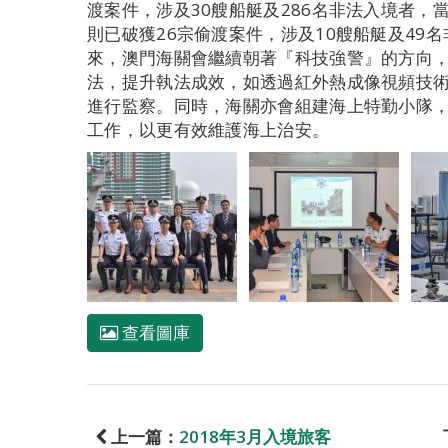
渡案件，涉及30艘船艇及286名非法入境者，
則已破獲26宗偷渡案件，涉及10艘船艇及49
來，澳門海關會繼續朝著『科技強警』的方向
法，提升執法成效，如透過紅外熱成像視頻技
進行監察。同時，海關亦會組建海上特勤小隊
工作，以更有效維護海上治安。
查看圖庫
上一篇：
2018年3月入境旅客