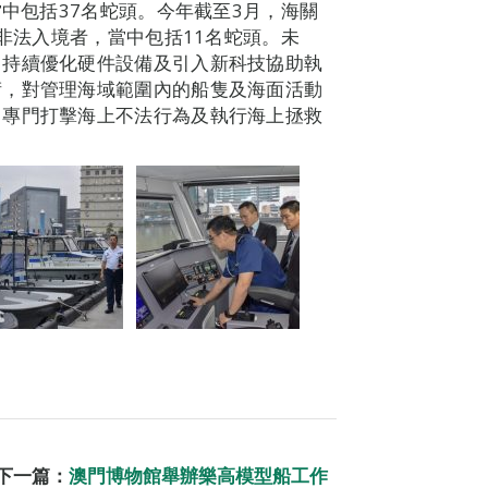
當中包括37名蛇頭。今年截至3月，海關
名非法入境者，當中包括11名蛇頭。未
，持續優化硬件設備及引入新科技協助執
術，對管理海域範圍內的船隻及海面活動
，專門打擊海上不法行為及執行海上拯救
下一篇：
澳門博物館舉辦樂高模型船工作