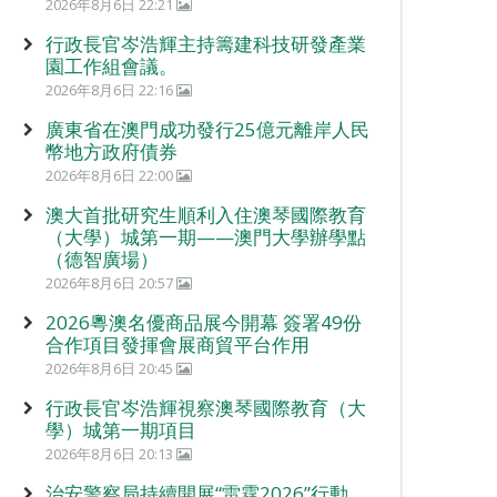
2026年8月6日 22:21
行政長官岑浩輝主持籌建科技研發產業
園工作組會議。
2026年8月6日 22:16
廣東省在澳門成功發行25億元離岸人民
幣地方政府債券
2026年8月6日 22:00
澳大首批研究生順利入住澳琴國際教育
（大學）城第一期——澳門大學辦學點
（德智廣場）
2026年8月6日 20:57
2026粵澳名優商品展今開幕 簽署49份
合作項目發揮會展商貿平台作用
2026年8月6日 20:45
行政長官岑浩輝視察澳琴國際教育（大
學）城第一期項目
2026年8月6日 20:13
治安警察局持續開展“雷霆2026”行動