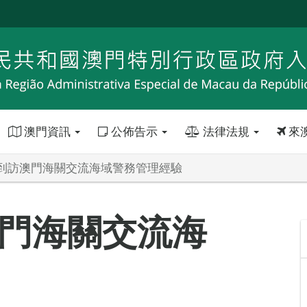
澳門資訊
公佈告示
法律法規
來
到訪澳門海關交流海域警務管理經驗
門海關交流海