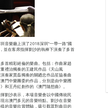
音樂廳上演了2018深圳“一帶一路”國
會，並在客席指揮劉沙的執棒下演奏了多首
。
上多首精彩絕倫的樂曲。包括：作曲家趙
家董禮治獨奏的王建民作品《天山風
笙演奏家賈磊獨奏的關廼忠作品笙協奏曲
首澳門中樂團委約作品，分別是由中樂圑
曲》和王丹紅創作的《澳門隨想曲》。
指揮劉沙表示，本場音樂會以中國傳統民
展現出澳門多元的音樂特點。劉沙在音樂
一樣的音樂欣賞體驗，吸引觀眾對曲目的