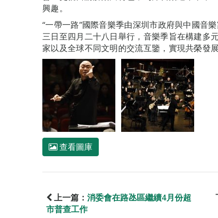
興趣。
“一帶一路”國際音樂季由深圳市政府與中國音
三日至四月二十八日舉行，音樂季旨在構建多
家以及全球不同文明的交流互鑒，實現共榮發
查看圖庫
上一篇：
消委會在路氹區繼續4月份超
市普查工作