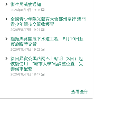
衛生局滅蚊通知
2026年8月7日 19:06
全國青少年陽光體育大會鄭州舉行 澳門
青少年競技交流收穫豐
2026年8月7日 19:04
雞頸馬路開展下水道工程 8月10日起
實施臨時交管
2026年8月7日 19:02
徐日昇寅公馬路兩巴士站明（8日）起
恢復使用 “城市大學”站調整位置 完
善候車配套
2026年8月7日 18:47
查看全部