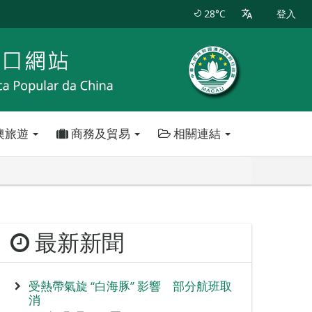
28°C
登入
澳旅遊
商務及貿易
相關連結
最新新聞
受熱帶氣旋 “白海豚” 影響 部分航班取
消