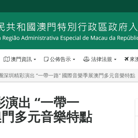
澳門資訊
公佈告示
法律法規
來
團深圳精彩演出 “一帶一路” 國際音樂季展澳門多元音樂特點
演出 “一帶一
澳門多元音樂特點