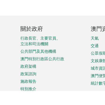
頁
關於政府
澳門
腳
菜
行政長官、主要官員、
天氣
立法和司法機關
單
交通
公共部門及其他機構
公眾假
澳門特別行政區公共行政
文娛康
政府架構
城市資
政策諮詢
澳門便
施政報告
統計數
特別推介
來澳旅遊
商務