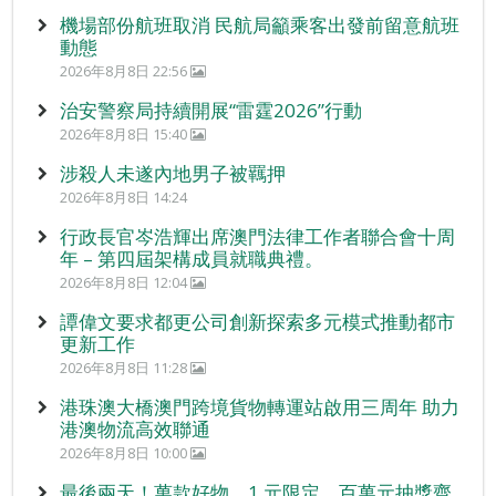
機場部份航班取消 民航局籲乘客出發前留意航班
動態
2026年8月8日 22:56
治安警察局持續開展“雷霆2026”行動
2026年8月8日 15:40
涉殺人未遂內地男子被羈押
2026年8月8日 14:24
行政長官岑浩輝出席澳門法律工作者聯合會十周
年 – 第四屆架構成員就職典禮。
2026年8月8日 12:04
譚偉文要求都更公司創新探索多元模式推動都市
更新工作
2026年8月8日 11:28
港珠澳大橋澳門跨境貨物轉運站啟用三周年 助力
港澳物流高效聯通
2026年8月8日 10:00
最後兩天！萬款好物、1 元限定、百萬元抽獎齊