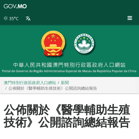
澳
門
特
35°C
別
行
政
區
政
府
入
口
網
站
澳門特別行政區政府入口網站
新聞
公佈關於《醫學輔助生殖技術》公開諮詢總結報告
公佈關於《醫學輔助生殖
技術》公開諮詢總結報告