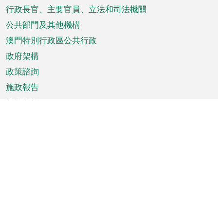
菜
行政長官、主要官員、立法和司法機關
單
公共部門及其他機構
澳門特別行政區公共行政
政府架構
政策諮詢
施政報告
特別推介
澳門資訊
天氣
交通
公眾假期
文娛康體
城市資訊