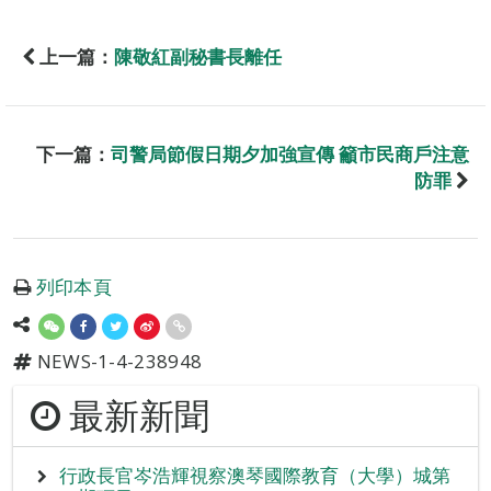
上一篇：
陳敬紅副秘書長離任
下一篇：
司警局節假日期夕加強宣傳 籲市民商戶注意
防罪
列印本頁
NEWS-1-4-238948
最新新聞
行政長官岑浩輝視察澳琴國際教育（大學）城第