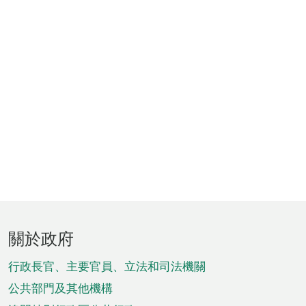
頁
關於政府
腳
菜
行政長官、主要官員、立法和司法機關
單
公共部門及其他機構