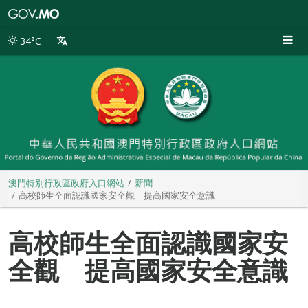
澳
門
特
34°C
別
行
政
區
政
府
入
口
網
站
澳門特別行政區政府入口網站
新聞
高校師生全面認識國家安全觀 提高國家安全意識
高校師生全面認識國家安
全觀 提高國家安全意識