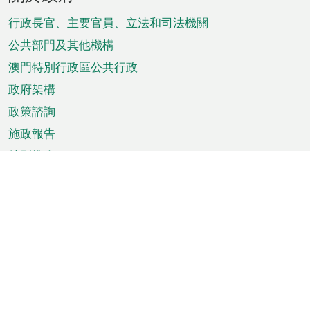
腳
菜
行政長官、主要官員、立法和司法機關
單
公共部門及其他機構
澳門特別行政區公共行政
政府架構
政策諮詢
施政報告
特別推介
澳門資訊
天氣
交通
公眾假期
文娛康體
城市資訊