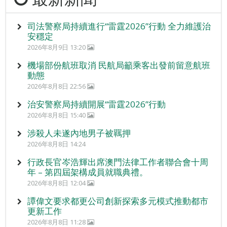
司法警察局持續進行“雷霆2026”行動 全力維護治
安穩定
2026年8月9日 13:20
機場部份航班取消 民航局籲乘客出發前留意航班
動態
2026年8月8日 22:56
治安警察局持續開展“雷霆2026”行動
2026年8月8日 15:40
涉殺人未遂內地男子被羈押
2026年8月8日 14:24
行政長官岑浩輝出席澳門法律工作者聯合會十周
年 – 第四屆架構成員就職典禮。
2026年8月8日 12:04
譚偉文要求都更公司創新探索多元模式推動都市
更新工作
2026年8月8日 11:28