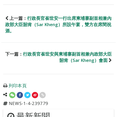
上一篇：
行政長官崔世安一行出席柬埔寨副首相兼內
政部大臣韶肯（Sar Kheng）所設午宴，雙方在席間祝
酒。
下一篇：
行政長官崔世安與柬埔寨副首相兼內政部大臣
韶肯（Sar Kheng）會面
列印本頁
NEWS-1-4-239779
最新新聞