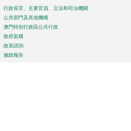
腳
菜
行政長官、主要官員、立法和司法機關
單
公共部門及其他機構
澳門特別行政區公共行政
政府架構
政策諮詢
施政報告
特別推介
澳門資訊
天氣
交通
公眾假期
文娛康體
城市資訊