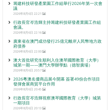
籌建科技研發產業園工作組舉行2026年第一次會
議
2026年8月6日 22:21
行政長官岑浩輝主持籌建科技研發產業園工作組
會議。
2026年8月6日 22:16
廣東省在澳門成功發行25億元離岸人民幣地方政
府債券
2026年8月6日 22:00
澳大首批研究生順利入住澳琴國際教育（大學）
城第一期——澳門大學辦學點（德智廣場）
2026年8月6日 20:57
2026粵澳名優商品展今開幕 簽署49份合作項目
發揮會展商貿平台作用
2026年8月6日 20:45
行政長官岑浩輝視察澳琴國際教育（大學）城第
一期項目
2026年8月6日 20:13