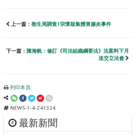
上一篇：
衛生局調查1宗懷疑集體胃腸炎事件
下一篇：
陳海帆：修訂《司法組織綱要法》法案料下月
送交立法會
列印本頁
NEWS-1-4-241324
最新新聞