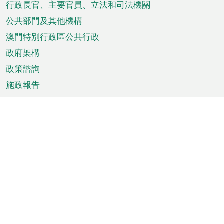
菜
行政長官、主要官員、立法和司法機關
單
公共部門及其他機構
澳門特別行政區公共行政
政府架構
政策諮詢
施政報告
特別推介
澳門資訊
天氣
交通
公眾假期
文娛康體
城市資訊