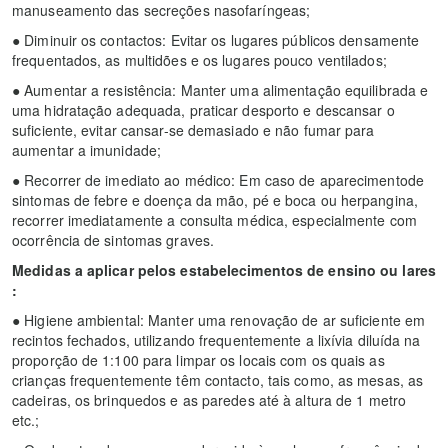
manuseamento das secreções nasofaríngeas;
● Diminuir os contactos: Evitar os lugares públicos densamente
frequentados, as multidões e os lugares pouco ventilados;
● Aumentar a resistência: Manter uma alimentação equilibrada e
uma hidratação adequada, praticar desporto e descansar o
suficiente, evitar cansar-se demasiado e não fumar para
aumentar a imunidade;
● Recorrer de imediato ao médico: Em caso de aparecimentode
sintomas de febre e doença da mão, pé e boca ou herpangina,
recorrer imediatamente a consulta médica, especialmente com
ocorrência de sintomas graves.
Medidas a aplicar pelos estabelecimentos de ensino ou lares
:
● Higiene ambiental: Manter uma renovação de ar suficiente em
recintos fechados, utilizando frequentemente a lixívia diluída na
proporção de 1:100 para limpar os locais com os quais as
crianças frequentemente têm contacto, tais como, as mesas, as
cadeiras, os brinquedos e as paredes até à altura de 1 metro
etc.;