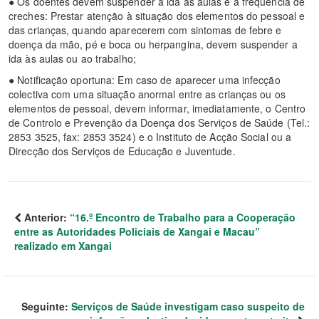
● Os doentes devem suspender a ida às aulas e a frequência de
creches: Prestar atenção à situação dos elementos do pessoal e
das crianças, quando aparecerem com sintomas de febre e
doença da mão, pé e boca ou herpangina, devem suspender a
ida às aulas ou ao trabalho;
● Notificação oportuna: Em caso de aparecer uma infecção
colectiva com uma situação anormal entre as crianças ou os
elementos de pessoal, devem informar, imediatamente, o Centro
de Controlo e Prevenção da Doença dos Serviços de Saúde (Tel.:
2853 3525, fax: 2853 3524) e o Instituto de Acção Social ou a
Direcção dos Serviços de Educação e Juventude.
Anterior:
“16.º Encontro de Trabalho para a Cooperação
entre as Autoridades Policiais de Xangai e Macau”
realizado em Xangai
Seguinte:
Serviços de Saúde investigam caso suspeito de