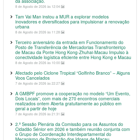
da associação.
8 de Agosto de 2026 às 12:04
Tam Vai Man instou a MUR a explorar modelos
inovadores e diversificados para impulsionar a renovação
urbana
8 de Agosto de 2026 às 11:28
Terceiro aniversário da entrada em Funcionamento do
Posto de Transferência de Mercadorias Transfronteiriço
de Macau da Ponte Hong Kong-Zhuhai-Macau Impulso à
conectividade logística eficiente entre Hong Kong e Macau
8 de Agosto de 2026 às 10:00
Afectado pelo Ciclone Tropical “Golfinho Branco” – Alguns
Voos Cancelados
7 de Agosto de 2026 às 22:27
A GMBPF promove a cooperação no modelo “Um Evento,
Dois Locais”, com mais de 270 encontros comerciais
realizados ontem Aberta gratuitamente ao público em
geral a partir de hoje
7 de Agosto de 2026 às 21:31
2.ª Sessão Plenária da Comissão para os Assuntos do
Cidadão Sénior em 2026 e também reunião conjunta com
o Grupo de Coordenação Interdepartamental do
Mecanismo de Protecção dos Idosos de Macau