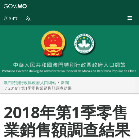
澳
門
特
34°C
別
行
政
區
政
府
入
口
網
站
澳門特別行政區政府入口網站
新聞
2018年第1季零售業銷售額調查結果
2018年第1季零售
業銷售額調查結果