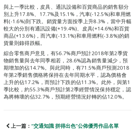
與上一季比較，皮具、通訊設備和百貨商品的銷售額分
別上升17.8%、17.7%及15.1%，汽車(-12.5%)和車用燃
料(-1.6%)則下跌。銷貨量方面按季上升8.3%，當中升幅
較大的分別有通訊設備(+19.4%)、皮具(+14.6%)和百貨
商品(+13.6%)，而汽車(-13.1%)和車用燃料(-3.8%)的銷
貨量則錄得跌幅。
綜合零售商戶意見，有56.7%商戶預計2018年第2季貨
物銷售量與去年同季相若，28.6%認為銷售量減少，預
期增加的佔14.7%。與此同時，有71.5%商戶預測2018
年第2季銷售價格將保持在去年同期水平，認為價格會
上升的佔17.2%，而預計下跌的佔11.3%。此外，與第1
季比較，約55.3%商戶預計第2季經營情況保持穩定，認
為將轉壞的佔32.7%，預期經營情況好轉的佔12.0%。
上一篇：
“交通知識 拼得出色”公佈優秀作品名單