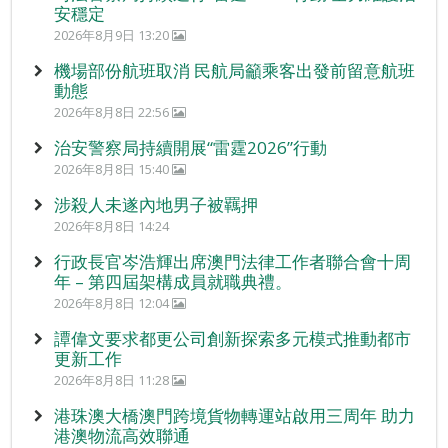
安穩定
2026年8月9日 13:20
機場部份航班取消 民航局籲乘客出發前留意航班
動態
2026年8月8日 22:56
治安警察局持續開展“雷霆2026”行動
2026年8月8日 15:40
涉殺人未遂內地男子被羈押
2026年8月8日 14:24
行政長官岑浩輝出席澳門法律工作者聯合會十周
年 – 第四屆架構成員就職典禮。
2026年8月8日 12:04
譚偉文要求都更公司創新探索多元模式推動都市
更新工作
2026年8月8日 11:28
港珠澳大橋澳門跨境貨物轉運站啟用三周年 助力
港澳物流高效聯通