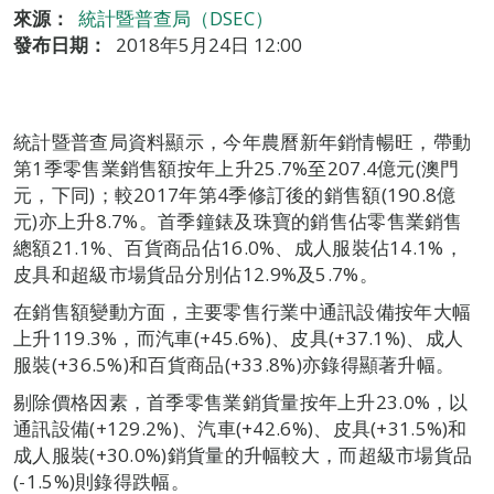
來源：
統計暨普查局（DSEC）
發布日期：
2018年5月24日 12:00
統計暨普查局資料顯示，今年農曆新年銷情暢旺，帶動
第1季零售業銷售額按年上升25.7%至207.4億元(澳門
元，下同)；較2017年第4季修訂後的銷售額(190.8億
元)亦上升8.7%。首季鐘錶及珠寶的銷售佔零售業銷售
總額21.1%、百貨商品佔16.0%、成人服裝佔14.1%，
皮具和超級市場貨品分別佔12.9%及5.7%。
在銷售額變動方面，主要零售行業中通訊設備按年大幅
上升119.3%，而汽車(+45.6%)、皮具(+37.1%)、成人
服裝(+36.5%)和百貨商品(+33.8%)亦錄得顯著升幅。
剔除價格因素，首季零售業銷貨量按年上升23.0%，以
通訊設備(+129.2%)、汽車(+42.6%)、皮具(+31.5%)和
成人服裝(+30.0%)銷貨量的升幅較大，而超級市場貨品
(-1.5%)則錄得跌幅。