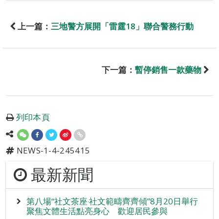
上一篇：
三地警方展開「雷霆18」聯合警務行動
下一篇：
暫停銷售一款藥物
列印本頁
NEWS-1-4-245415
最新新聞
第八場“社文茶座‧社文範疇齊齊傾”8月20日舉行
聚焦文體生活點亮身心 歡迎居民參與