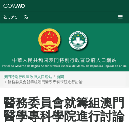
澳
門
特
30°C
別
行
政
區
政
府
入
口
網
站
澳門特別行政區政府入口網站
新聞
醫務委員會就籌組澳門醫學專科學院進行討論
醫務委員會就籌組澳門
醫學專科學院進行討論