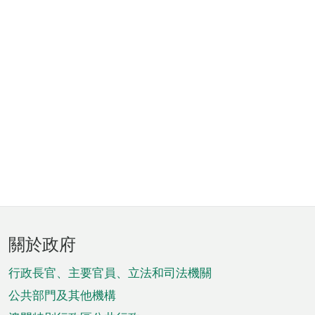
頁
關於政府
腳
菜
行政長官、主要官員、立法和司法機關
單
公共部門及其他機構