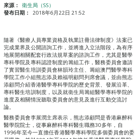
來源：
衛生局（SS）
發布日期：
2018年6月22日 21:52
隨著《醫療人員專業資格及執業註冊法律制度》法案已
完成業界及公開諮詢工作，並將進入立法階段，為有序
地展開相關配套行政法規草案的諮詢工作，尤其是醫學
專科學院及專科認證制度的籌組工作，醫務委員會邀請
了實習醫生培訓委員會林韻玲主任、籌組澳門醫學專科
學院工作小組熊志添及賴福明顧問列席會議，並由熊志
添顧問介紹香港醫學專科學院的歷史背景、發展沿革、
專科醫生培訓制度，以及就衛生局籌組醫學專科學院的
進度及相關情況聽取委員會的意見及進行互動交流討
論。
醫務委員會李展潤主席表示，熊志添顧問是香港麻醉科
醫學院院士，從事麻醉科專科醫生職務30多年，自
1996年至今一直擔任香港醫學專科學院多個委員會的委