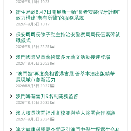
2026年8月6日 10:23
衛生局於8月7日開展新一輪“長者安裝假牙計劃”
致力構建“老有所醫”的服務系統
2026年8月6日 10:17
保安司司長陳子勁主持治安警察局局長伍素萍就
職儀式
2026年8月5日 22:25
澳門國際兒童藝術節多元藝文活動接連登場
2026年8月5日 20:53
“澳門館”再度亮相香港書展 薈萃本澳出版精華
展現城市創新活力
2026年8月5日 20:37
澳門海關晉升9名副關務監督
2026年8月5日 20:35
澳大校長訪問福州高校並與華大簽署合作協議
2026年8月5日 20:34
澳大健康科學夏令營吸引澳門中學生探索生命科